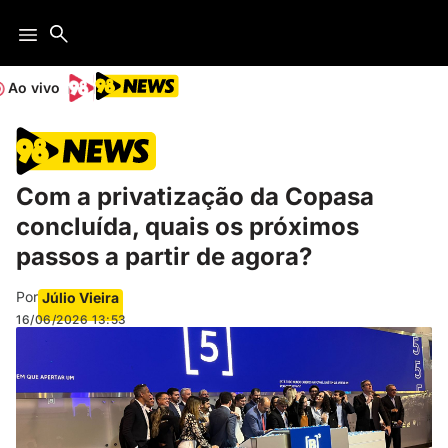
Ao vivo
Com a privatização da Copasa
concluída, quais os próximos
passos a partir de agora?
Por
Júlio Vieira
16/06/2026
13:53