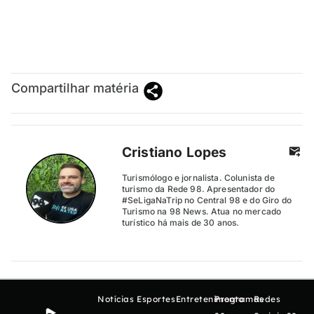
Compartilhar matéria
Cristiano Lopes
Turismólogo e jornalista. Colunista de
turismo da Rede 98. Apresentador do
#SeLigaNaTrip no Central 98 e do Giro do
Turismo na 98 News. Atua no mercado
turístico há mais de 30 anos.
Notícias
Esportes
Entretenimento
Programas
Redes