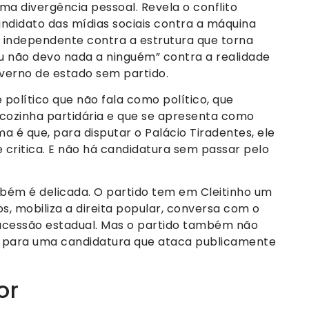
uma divergência pessoal. Revela o conflito
ndidato das mídias sociais contra a máquina
o independente contra a estrutura que torna
eu não devo nada a ninguém” contra a realidade
governo de estado sem partido.
político que não fala como político, que
a cozinha partidária e que se apresenta como
é que, para disputar o Palácio Tiradentes, ele
critica. E não há candidatura sem passar pelo
bém é delicada. O partido tem em Cleitinho um
ios, mobiliza a direita popular, conversa com o
cessão estadual. Mas o partido também não
l para uma candidatura que ataca publicamente
or