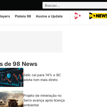
layers
Plateia 98
Assine a Update
s de 98 News
Selic cai para 14% e BC
adota tom mais direto
Projeto de mineração no
Serro avança após licença
ambiental