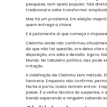
pesquisas, tem apelo popular, fala direto
tradicional e sabe transformar simplicida
Mas há um problema. Em eleição majoritá
quem entrega a chave.
E é justamente aí que começa o impasse
Cleitinho ainda não confirmou oficialme
diz que não faz questão, ora deixa claro
disposição, ora adia a decisão. Agora, f
Mundo. No tabuleiro político, isso pode se
irritação.
A indefinição de Cleitinho tem método. 
favorece. Enquanto não confirma, perm
fecha a porta, todos tentam entrar. Enq
passe. É a velha técnica do suspense, o 
banda aquecendo e ninguém sabendo e