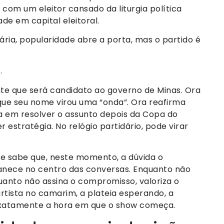
 com um eleitor cansado da liturgia política
de em capital eleitoral.
ria, popularidade abre a porta, mas o partido é
.
nte que será candidato ao governo de Minas. Ora
 que seu nome virou uma “onda”. Ora reafirma
ala em resolver o assunto depois da Copa do
r estratégia. No relógio partidário, pode virar
Ele sabe que, neste momento, a dúvida o
anece no centro das conversas. Enquanto não
uanto não assina o compromisso, valoriza o
artista no camarim, a plateia esperando, a
xatamente a hora em que o show começa.