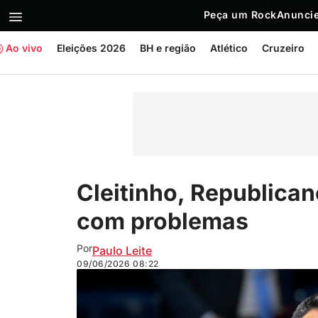
Peça um Rock
Anuncie
Ao vivo
Eleições 2026
BH e região
Atlético
Cruzeiro
Cleitinho, Republic
com problemas
Por
Paulo Leite
09/06/2026
08:22