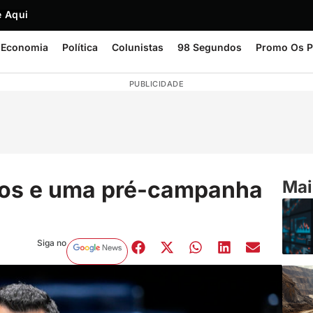
 Aqui
Economia
Política
Colunistas
98 Segundos
Promo Os P
PUBLICIDADE
anos e uma pré-campanha
Mai
Siga no