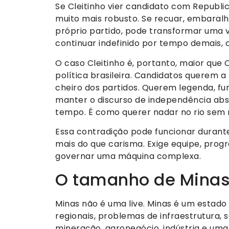
Se Cleitinho vier candidato com Republic
muito mais robusto. Se recuar, embaralh
próprio partido, pode transformar uma v
continuar indefinido por tempo demais, c
O caso Cleitinho é, portanto, maior que 
política brasileira. Candidatos querem 
cheiro dos partidos. Querem legenda, fu
manter o discurso de independência ab
tempo. É como querer nadar no rio sem 
Essa contradição pode funcionar durant
mais do que carisma. Exige equipe, prog
governar uma máquina complexa.
O tamanho de Minas
Minas não é uma live. Minas é um estado
regionais, problemas de infraestrutura,
mineração, agronegócio, indústria e um