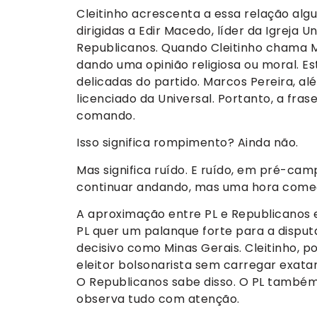
Cleitinho acrescenta a essa relação alg
dirigidas a Edir Macedo, líder da Igreja U
Republicanos. Quando Cleitinho chama M
dando uma opinião religiosa ou moral. E
delicadas do partido. Marcos Pereira, al
licenciado da Universal. Portanto, a frase
comando.
Isso significa rompimento? Ainda não.
Mas significa ruído. E ruído, em pré-ca
continuar andando, mas uma hora come
A aproximação entre PL e Republicanos 
PL quer um palanque forte para a dispu
decisivo como Minas Gerais. Cleitinho, p
eleitor bolsonarista sem carregar exatam
O Republicanos sabe disso. O PL també
observa tudo com atenção.