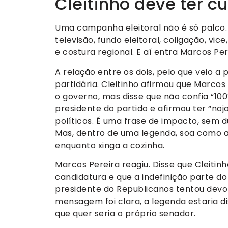
Cleitinho deve ter 
Uma campanha eleitoral não é só palco
televisão, fundo eleitoral, coligação, vi
e costura regional. E aí entra Marcos Pe
A relação entre os dois, pelo que veio a 
partidária. Cleitinho afirmou que Marcos
o governo, mas disse que não confia “1
presidente do partido e afirmou ter “noj
políticos. É uma frase de impacto, sem d
Mas, dentro de uma legenda, soa como 
enquanto xinga a cozinha.
Marcos Pereira reagiu. Disse que Cleitin
candidatura e que a indefinição parte do
presidente do Republicanos tentou devol
mensagem foi clara, a legenda estaria d
que quer seria o próprio senador.