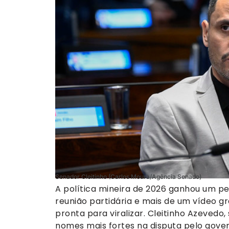
Senador Cleitinho (Carlos Moura/Agência Senado)
A política mineira de 2026 ganhou um 
reunião partidária e mais de um vídeo g
pronta para viralizar. Cleitinho Azevedo
nomes mais fortes na disputa pelo gove