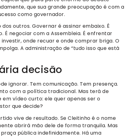
ervadamente, que sua grande preocupação é com a
sucesso como governador.
 dos outros. Governar é assinar embaixo. É
. É negociar com a Assembleia. É enfrentar
 investir, onde recuar e onde comprar briga. O
empolga. A administração de “tudo isso que está
sária decisão
pode ignorar. Tem comunicação. Tem presença.
to com a política tradicional. Mas terá de
em vídeo curto: ele quer apenas ser o
stor que decide?
rtido vive de resultado. Se Cleitinho é o nome
mente abrirá mão dele de forma tranquila. Mas
praça pública indefinidamente. Há uma