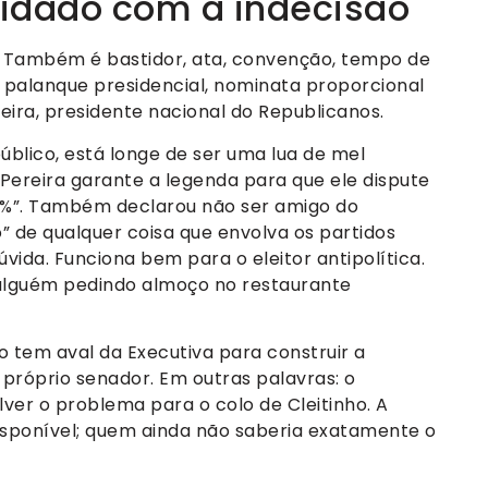
cuidado com a indecisão
. Também é bastidor, ata, convenção, tempo de
ce, palanque presidencial, nominata proporcional
reira, presidente nacional do Republicanos.
público, está longe de ser uma lua de mel
 Pereira garante a legenda para que ele dispute
00%”. Também declarou não ser amigo do
o” de qualquer coisa que envolva os partidos
úvida. Funciona bem para o eleitor antipolítica.
alguém pedindo almoço no restaurante
ho tem aval da Executiva para construir a
 próprio senador. Em outras palavras: o
ver o problema para o colo de Cleitinho. A
isponível; quem ainda não saberia exatamente o