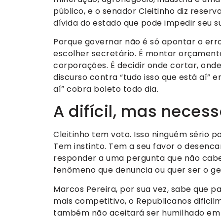
público, e o senador Cleitinho diz res
dívida do estado que pode impedir seu 
Porque governar não é só apontar o erro
escolher secretário. É montar orçamento
corporações. É decidir onde cortar, onde
discurso contra “tudo isso que está aí” 
aí” cobra boleto todo dia.
A difícil, mas neces
Cleitinho tem voto. Isso ninguém sério 
Tem instinto. Tem a seu favor o desencan
responder a uma pergunta que não cabe 
fenômeno que denuncia ou quer ser o ge
Marcos Pereira, por sua vez, sabe que pa
mais competitivo, o Republicanos dificil
também não aceitará ser humilhado em 