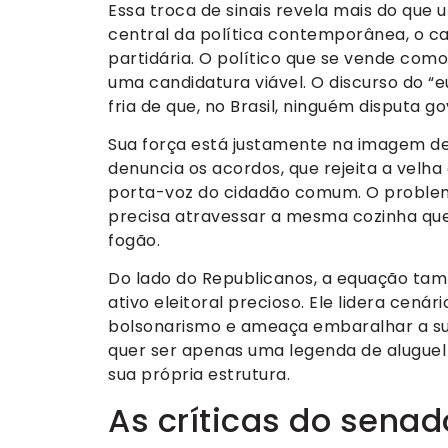
Essa troca de sinais revela mais do que 
central da política contemporânea, o ca
partidária. O político que se vende com
uma candidatura viável. O discurso do “
fria de que, no Brasil, ninguém disputa 
Sua força está justamente na imagem de 
denuncia os acordos, que rejeita a velh
porta-voz do cidadão comum. O problema 
precisa atravessar a mesma cozinha que 
fogão.
Do lado do Republicanos, a equação tam
ativo eleitoral precioso. Ele lidera cenár
bolsonarismo e ameaça embaralhar a su
quer ser apenas uma legenda de alugue
sua própria estrutura.
As críticas do senad