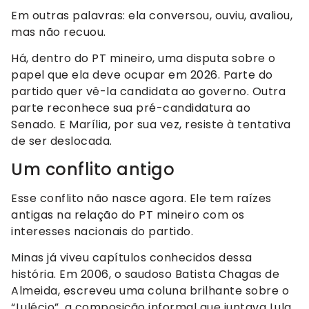
Em outras palavras: ela conversou, ouviu, avaliou,
mas não recuou.
Há, dentro do PT mineiro, uma disputa sobre o
papel que ela deve ocupar em 2026. Parte do
partido quer vê-la candidata ao governo. Outra
parte reconhece sua pré-candidatura ao
Senado. E Marília, por sua vez, resiste à tentativa
de ser deslocada.
Um conflito antigo
Esse conflito não nasce agora. Ele tem raízes
antigas na relação do PT mineiro com os
interesses nacionais do partido.
Minas já viveu capítulos conhecidos dessa
história. Em 2006, o saudoso Batista Chagas de
Almeida, escreveu uma coluna brilhante sobre o
“Lulécio”, a composição informal que juntava Lula