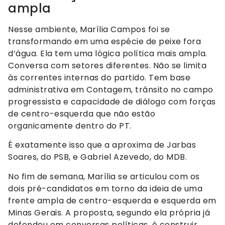
ampla
Nesse ambiente, Marília Campos foi se
transformando em uma espécie de peixe fora
d’água. Ela tem uma lógica política mais ampla.
Conversa com setores diferentes. Não se limita
às correntes internas do partido. Tem base
administrativa em Contagem, trânsito no campo
progressista e capacidade de diálogo com forças
de centro-esquerda que não estão
organicamente dentro do PT.
É exatamente isso que a aproxima de Jarbas
Soares, do PSB, e Gabriel Azevedo, do MDB.
No fim de semana, Marília se articulou com os
dois pré-candidatos em torno da ideia de uma
frente ampla de centro-esquerda e esquerda em
Minas Gerais. A proposta, segundo ela própria já
defendeu em conversas políticas, é construir