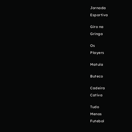
Jornada
Esportiva
Giro na
Gringa
Os
Players
Matula
Buteco
Cadeira
Cativa
Tudo
Menos
Futebol