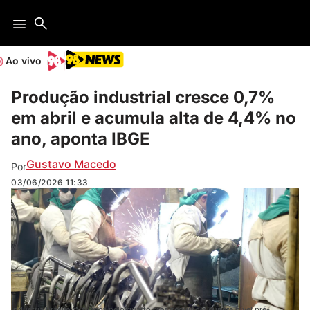
Ao vivo
Produção industrial cresce 0,7%
em abril e acumula alta de 4,4% no
ano, aponta IBGE
Gustavo Macedo
Por
03/06/2026
11:33
Indústria brasileira avança pelo quarto mês seguido e supera nível pré-