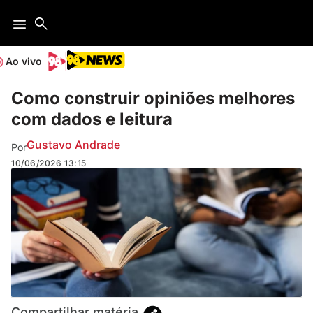
Ao vivo
Como construir opiniões melhores
com dados e leitura
Gustavo Andrade
Por
10/06/2026
13:15
Compartilhar matéria