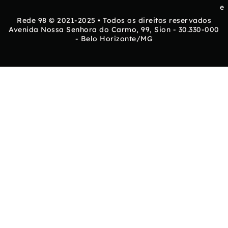
e
Rede 98 © 2021-2025 • Todos os direitos reservados
Avenida Nossa Senhora do Carmo, 99, Sion - 30.330-000
- Belo Horizonte/MG