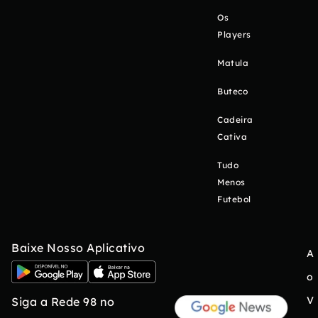
Os
Players
Matula
Buteco
Cadeira
Cativa
Tudo
Menos
Futebol
Baixe Nosso Aplicativo
A
o
V
Siga a Rede 98 no