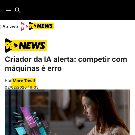
Ao vivo
Criador da IA alerta: competir com
máquinas é erro
Por
Marc Tawil
02/02/2026
16:33