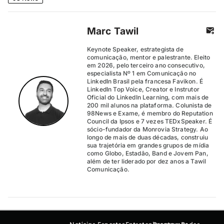
Marc Tawil
Keynote Speaker, estrategista de
comunicação, mentor e palestrante. Eleito
em 2026, pelo terceiro ano consecutivo,
especialista Nº 1 em Comunicação no
LinkedIn Brasil pela francesa Favikon. É
LinkedIn Top Voice, Creator e Instrutor
Oficial do LinkedIn Learning, com mais de
200 mil alunos na plataforma. Colunista de
98News e Exame, é membro do Reputation
Council da Ipsos e 7 vezes TEDxSpeaker. É
sócio-fundador da Monrovia Strategy. Ao
longo de mais de duas décadas, construiu
sua trajetória em grandes grupos de mídia
como Globo, Estadão, Band e Jovem Pan,
além de ter liderado por dez anos a Tawil
Comunicação.