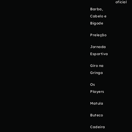
oficial
Barba,
Cabelo e
Bigode
Preleção
Jornada
Esportiva
Giro na
Gringa
Os
Players
Matula
Buteco
Cadeira