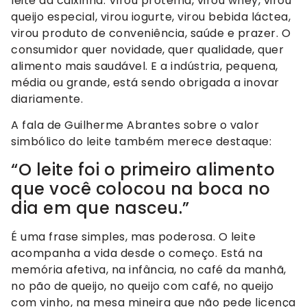
leite da caixinha. Virou proteína, virou whey, virou
queijo especial, virou iogurte, virou bebida láctea,
virou produto de conveniência, saúde e prazer. O
consumidor quer novidade, quer qualidade, quer
alimento mais saudável. E a indústria, pequena,
média ou grande, está sendo obrigada a inovar
diariamente.
A fala de Guilherme Abrantes sobre o valor
simbólico do leite também merece destaque:
“O leite foi o primeiro alimento
que você colocou na boca no
dia em que nasceu.”
É uma frase simples, mas poderosa. O leite
acompanha a vida desde o começo. Está na
memória afetiva, na infância, no café da manhã,
no pão de queijo, no queijo com café, no queijo
com vinho, na mesa mineira que não pede licença