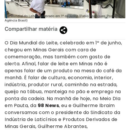
Dia Mundial do Leite é celebrado em 1º de junho (Fabio Rodrigues-Pozzebom/
Agência Brasil)
Compartilhar matéria
O Dia Mundial do Leite, celebrado em 1º de junho,
chegou em Minas Gerais com cara de
comemoração, mas também com gosto de
alerta. Afinal, falar de leite em Minas não é
apenas falar de um produto na mesa do café da
manhã. É falar de cultura, economia, interior,
indústria, produtor rural, caminhão na estrada,
queijo na tábua, manteiga no pão e emprego na
ponta da cadeia. Na manhã de hoje, no Meio DIa
em Pauta, da
98 News
, eu e Guilherme Ibraim
conversamos com o presidente do Sindicato da
Indústria de Laticínios e Produtos Derivados de
Minas Gerais, Guilherme Abrantes,