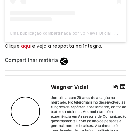
Uma publicação compartilhada por 98 News Oficial (@98newsoficial)
Clique
aqui
e veja a resposta na íntegra.
Compartilhar matéria
Wagner Vidal
Jornalista com 25 anos de atuação no
mercado. No telejornalismo desenvolveu as
funções de repórter, apresentador, editor de
textos e roteirista. Acumula também
experiência em Assessoria de Comunicação
governamental, com gestão de pessoas e
gerenciamento de crises. Atualmente é
coordenador de conteúdo multimídia na