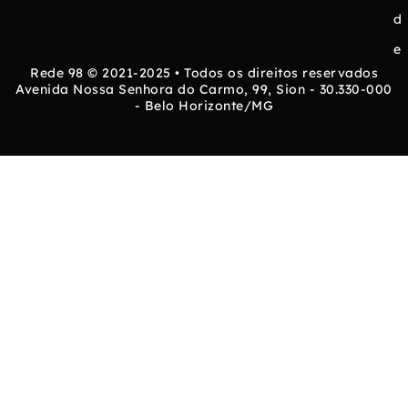
d
e
Rede 98 © 2021-2025 • Todos os direitos reservados
Avenida Nossa Senhora do Carmo, 99, Sion - 30.330-000
- Belo Horizonte/MG