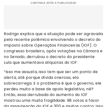
CONTINUA APÓS A PUBLICIDADE
Rodrigo explica que a situação pode ser agravada
pela recente polêmica envolvendo o decreto do
Imposto sobre Operaçãos Financeiras (IOF). O
congresso brasileiro, após votações na Câmara e
no Senado, derrubou o decreto do presidente
Lula que aumentava alíquotas do IOF.
“Isso me assusta, isso tem que ser um ponto de
alerta, até porque dívida onerosa, ela
sobrecarrega. E o problema é que o governo, ele
perdeu muito a base de apoio legislativo, né?
Então, essa derrubada do aumento do IOF
mostrou uma muita fragilidade. 98 votos a favor
da manutenção do IOF e 300 e muitos contra. Isso