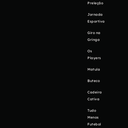
Preleção
Jornada
Esportiva
Giro na
Gringa
Os
Players
Matula
Buteco
Cadeira
Cativa
Tudo
Menos
Futebol