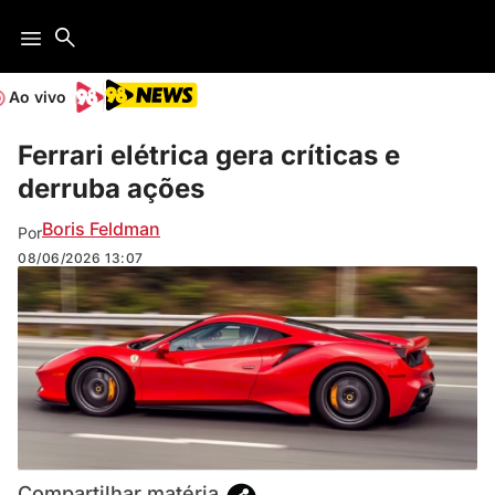
Ao vivo
Ferrari elétrica gera críticas e
derruba ações
Boris Feldman
Por
08/06/2026
13:07
Compartilhar matéria