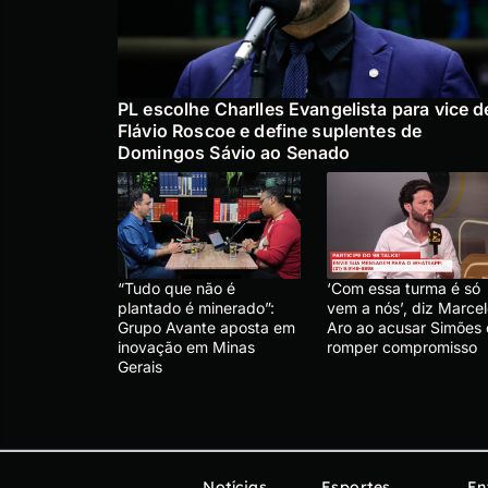
PL escolhe Charlles Evangelista para vice d
Flávio Roscoe e define suplentes de
Domingos Sávio ao Senado
“Tudo que não é
‘Com essa turma é só
plantado é minerado”:
vem a nós’, diz Marce
Grupo Avante aposta em
Aro ao acusar Simões
inovação em Minas
romper compromisso
Gerais
Notícias
Esportes
En