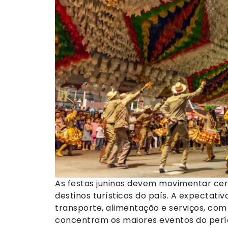
As festas juninas devem movimentar cerc
destinos turísticos do país. A expecta
transporte, alimentação e serviços, co
concentram os maiores eventos do perí