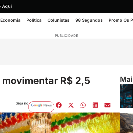
 Aqui
Economia
Política
Colunistas
98 Segundos
Promo Os P
PUBLICIDADE
 movimentar R$ 2,5
Mai
Siga no