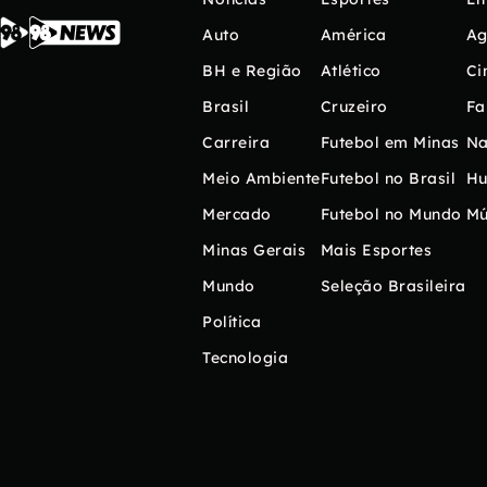
Auto
América
Ag
BH e Região
Atlético
Ci
Brasil
Cruzeiro
Fa
Carreira
Futebol em Minas
Na
Meio Ambiente
Futebol no Brasil
H
Mercado
Futebol no Mundo
Mú
Minas Gerais
Mais Esportes
Mundo
Seleção Brasileira
Política
Tecnologia