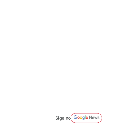
Siga no