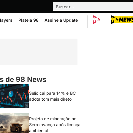
layers
Plateia 98
Assine a Update
s de 98 News
Selic cai para 14% e BC
adota tom mais direto
Projeto de mineração no
Serro avança após licença
ambiental