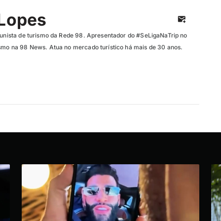
 Lopes
olunista de turismo da Rede 98. Apresentador do #SeLigaNaTrip no
ismo na 98 News. Atua no mercado turístico há mais de 30 anos.