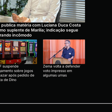
 publica matéria com Luciana Duca Costa
mo suplente de Marília; indicação segue
rando incômodo
F suspende
Zema volta a defender
lgamento sobre jogos
voto impresso em
 azar após pedido de
algumas urnas
ta de Dino