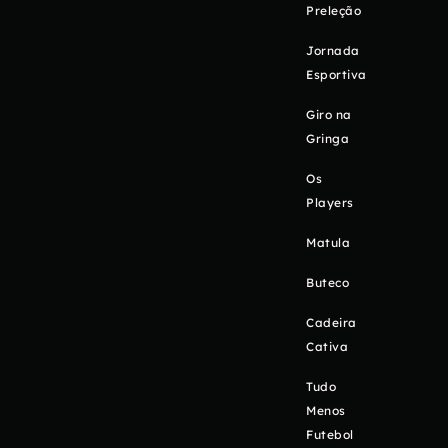
Preleção
Jornada
Esportiva
Giro na
Gringa
Os
Players
Matula
Buteco
Cadeira
Cativa
Tudo
Menos
Futebol