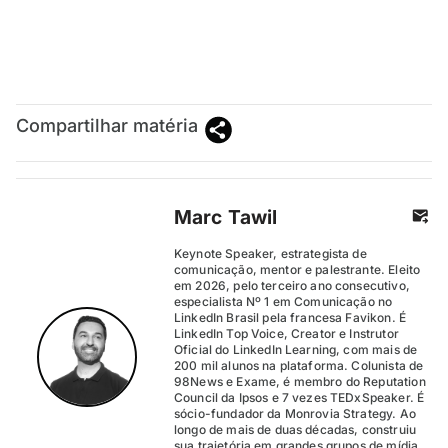
Compartilhar matéria
Marc Tawil
Keynote Speaker, estrategista de
comunicação, mentor e palestrante. Eleito
em 2026, pelo terceiro ano consecutivo,
especialista Nº 1 em Comunicação no
LinkedIn Brasil pela francesa Favikon. É
LinkedIn Top Voice, Creator e Instrutor
Oficial do LinkedIn Learning, com mais de
200 mil alunos na plataforma. Colunista de
98News e Exame, é membro do Reputation
Council da Ipsos e 7 vezes TEDxSpeaker. É
sócio-fundador da Monrovia Strategy. Ao
longo de mais de duas décadas, construiu
sua trajetória em grandes grupos de mídia