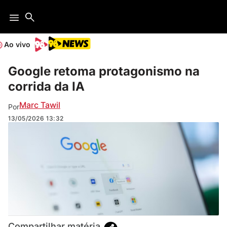
Ao vivo
Google retoma protagonismo na
corrida da IA
Marc Tawil
Por
13/05/2026
13:32
Compartilhar matéria