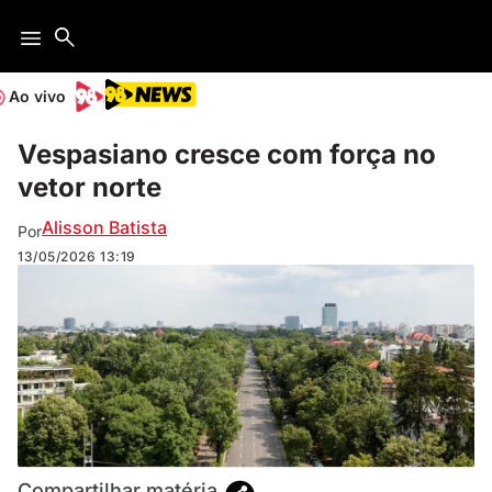
Ao vivo
Vespasiano cresce com força no
vetor norte
Alisson Batista
Por
13/05/2026
13:19
Compartilhar matéria