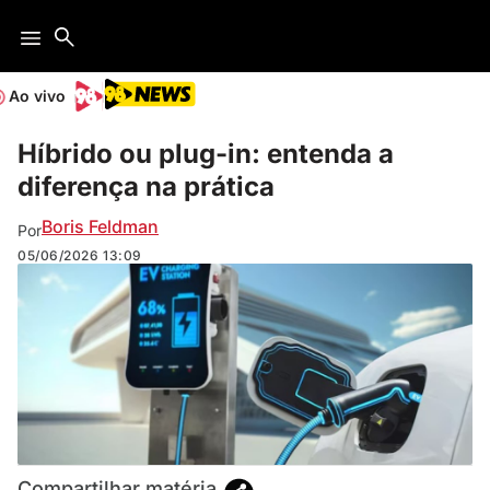
Ao vivo
Híbrido ou plug-in: entenda a
diferença na prática
Boris Feldman
Por
05/06/2026
13:09
Compartilhar matéria