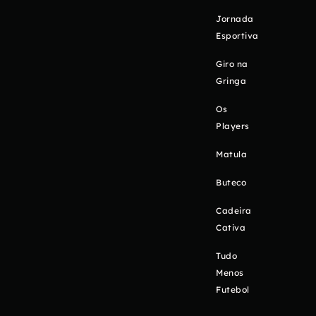
Jornada
Esportiva
Giro na
Gringa
Os
Players
Matula
Buteco
Cadeira
Cativa
Tudo
Menos
Futebol