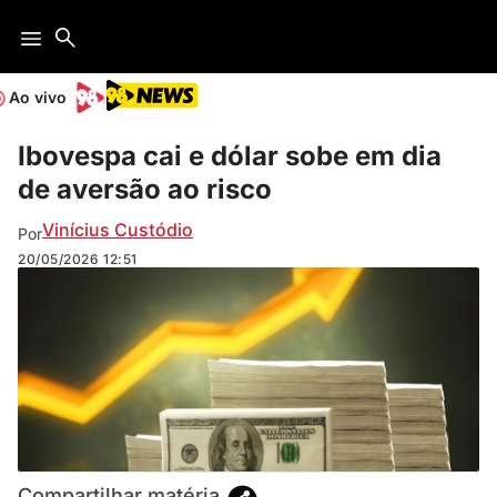
Ao vivo
Ibovespa cai e dólar sobe em dia
de aversão ao risco
Vinícius Custódio
Por
20/05/2026
12:51
Compartilhar matéria