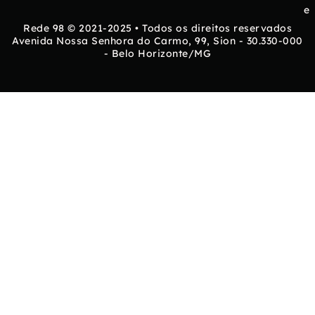
e
Rede 98 © 2021-2025 • Todos os direitos reservados
Avenida Nossa Senhora do Carmo, 99, Sion - 30.330-000
- Belo Horizonte/MG