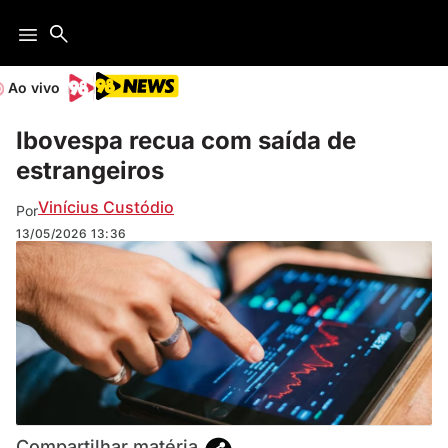
Ao vivo
Ibovespa recua com saída de
estrangeiros
Vinícius Custódio
Por
13/05/2026
13:36
Compartilhar matéria