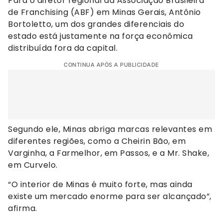
Para o diretor regional da Associação Brasileira
de Franchising (ABF) em Minas Gerais, Antônio
Bortoletto, um dos grandes diferenciais do
estado está justamente na força econômica
distribuída fora da capital.
CONTINUA APÓS A PUBLICIDADE
Segundo ele, Minas abriga marcas relevantes em
diferentes regiões, como a Cheirin Bão, em
Varginha, a Farmelhor, em Passos, e a Mr. Shake,
em Curvelo.
“O interior de Minas é muito forte, mas ainda
existe um mercado enorme para ser alcançado”,
afirma.