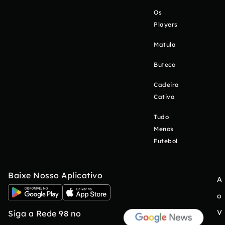
Os
Players
Matula
Buteco
Cadeira
Cativa
Tudo
Menos
Futebol
Baixe Nosso Aplicativo
A
o
V
Siga a Rede 98 no