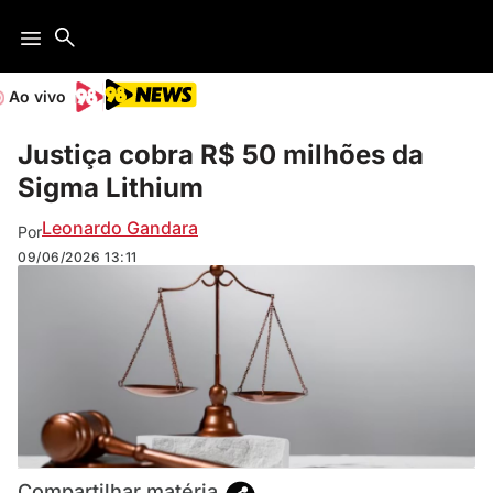
Ao vivo
Justiça cobra R$ 50 milhões da
Sigma Lithium
Leonardo Gandara
Por
09/06/2026
13:11
Compartilhar matéria