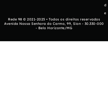
d
e
Rede 98 © 2021-2025 • Todos os direitos reservados
Avenida Nossa Senhora do Carmo, 99, Sion - 30.330-000
- Belo Horizonte/MG