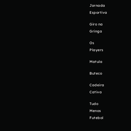
Jornada
Esportiva
Giro na
Gringa
Os
Players
Matula
Buteco
Cadeira
Cativa
Tudo
Menos
Futebol