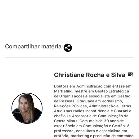
Compartilhar matéria
Christiane Rocha e Silva
Doutora em Administração com ênfase em
Marketing, mestre em Gestão Estratégica
de Organizações e especialista em Gestão
de Pessoas. Graduada em Jornalismo,
Relações Públicas, Administração e Letras.
Atuou nas rádios Inconfidência e Guarani e
chefiou a Assessoria de Comunicação da
Ceasa Minas. Com mais de 30 anos de
experiência em Comunicação e Gestão, é
professora, consultora e especialista em
oratória, marketing e produção de conteúdo