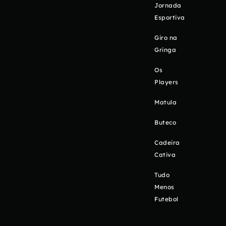
Jornada
Esportiva
Giro na
Gringa
Os
Players
Matula
Buteco
Cadeira
Cativa
Tudo
Menos
Futebol