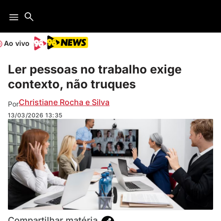
Ao vivo
Ler pessoas no trabalho exige
contexto, não truques
Christiane Rocha e Silva
Por
13/03/2026
13:35
Compartilhar matéria