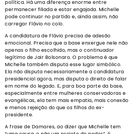
política. Há uma diferença enorme entre
permanecer filiada e estar engajada. Michelle
pode continuar no partido e, ainda assim, não
carregar Flávio no colo.
A candidatura de Flávio precisa de adesão
emocional. Precisa que a base enxergue nele não
apenas o filho escolhido, mas o continuador
legítimo de Jair Bolsonaro. O problema é que
Michelle também disputa esse lugar simbólico.
Ela não disputa necessariamente a candidatura
presidencial agora, mas disputa o direito de falar
em nome do legado. E, para boa parte da base,
especialmente entre mulheres conservadoras e
evangélicas, ela tem mais empatia, mais conexão
e menos rejeição do que os filhos do ex-
presidente.
A frase de Damares, ao dizer que Michelle tem
“uma causa, e não um projeto de poder”, é