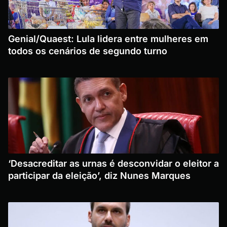
Genial/Quaest: Lula lidera entre mulheres em
todos os cenários de segundo turno
‘Desacreditar as urnas é desconvidar o eleitor a
participar da eleição’, diz Nunes Marques