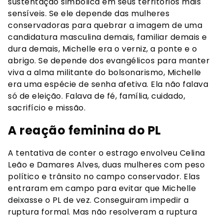
sustentação simbólica em seus territórios mais
sensíveis. Se ele depende das mulheres
conservadoras para quebrar a imagem de uma
candidatura masculina demais, familiar demais e
dura demais, Michelle era o verniz, a ponte e o
abrigo. Se depende dos evangélicos para manter
viva a alma militante do bolsonarismo, Michelle
era uma espécie de senha afetiva. Ela não falava
só de eleição. Falava de fé, família, cuidado,
sacrifício e missão.
A reação feminina do PL
A tentativa de conter o estrago envolveu Celina
Leão e Damares Alves, duas mulheres com peso
político e trânsito no campo conservador. Elas
entraram em campo para evitar que Michelle
deixasse o PL de vez. Conseguiram impedir a
ruptura formal. Mas não resolveram a ruptura