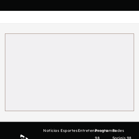
Notícias
Esportes
Entretenimento
Programas
Redes
98
Sociais 98