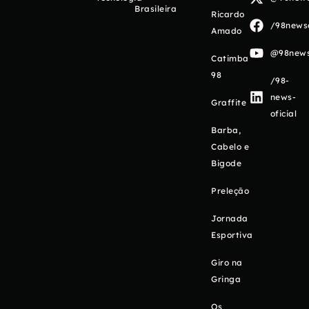
Brasileira
Ricardo
/98newso
Amado
@98newso
Catimba
98
/98-
news-
Graffite
oficial
Barba,
Cabelo e
Bigode
Preleção
Jornada
Esportiva
Giro na
Gringa
Os