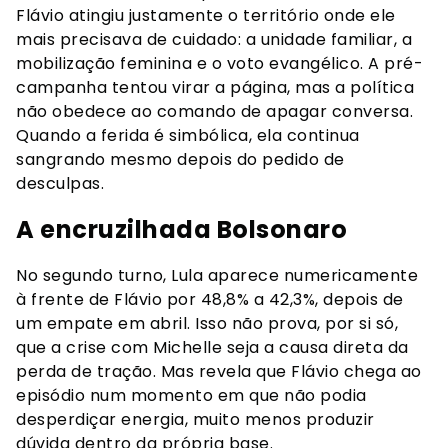
Flávio atingiu justamente o território onde ele
mais precisava de cuidado: a unidade familiar, a
mobilização feminina e o voto evangélico. A pré-
campanha tentou virar a página, mas a política
não obedece ao comando de apagar conversa.
Quando a ferida é simbólica, ela continua
sangrando mesmo depois do pedido de
desculpas.
A encruzilhada Bolsonaro
No segundo turno, Lula aparece numericamente
à frente de Flávio por 48,8% a 42,3%, depois de
um empate em abril. Isso não prova, por si só,
que a crise com Michelle seja a causa direta da
perda de tração. Mas revela que Flávio chega ao
episódio num momento em que não podia
desperdiçar energia, muito menos produzir
dúvida dentro da própria base.