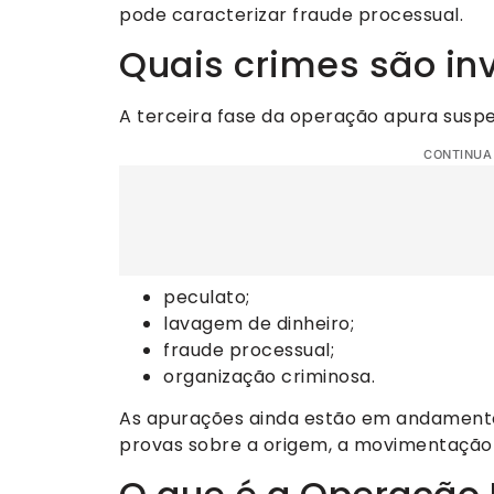
pode caracterizar fraude processual.
Quais crimes são in
A terceira fase da operação apura suspe
CONTINUA
peculato;
lavagem de dinheiro;
fraude processual;
organização criminosa.
As apurações ainda estão em andamento
provas sobre a origem, a movimentação e