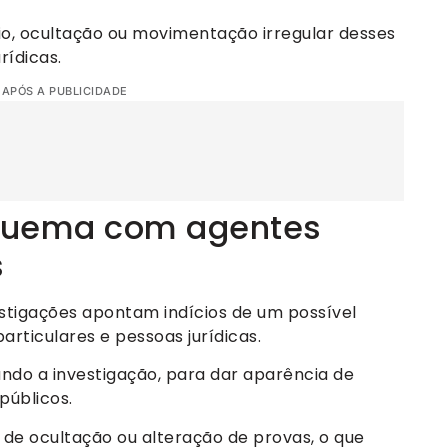
io, ocultação ou movimentação irregular desses
rídicas.
 APÓS A PUBLICIDADE
squema com agentes
s
estigações apontam indícios de um possível
rticulares e pessoas jurídicas.
ndo a investigação, para dar aparência de
públicos.
de ocultação ou alteração de provas, o que