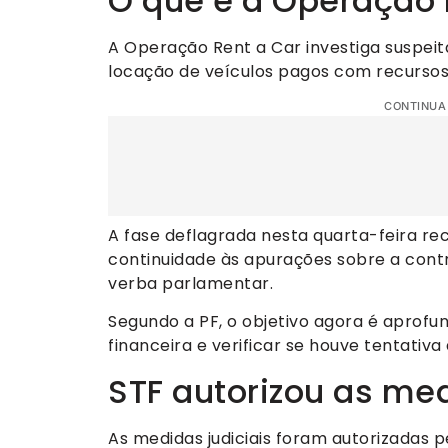
O que é a Operação 
A Operação Rent a Car investiga suspeit
locação de veículos pagos com recursos
CONTINUA
A fase deflagrada nesta quarta-feira r
continuidade às apurações sobre a cont
verba parlamentar.
Segundo a PF, o objetivo agora é apro
financeira e verificar se houve tentativa
STF autorizou as me
As medidas judiciais foram autorizadas p