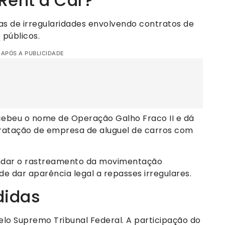
Rent a Car?
as de irregularidades envolvendo contratos de
 públicos.
 APÓS A PUBLICIDADE
ecebeu o nome de Operação Galho Fraco II e dá
ratação de empresa de aluguel de carros com
fundar o rastreamento da movimentação
 de dar aparência legal a repasses irregulares.
didas
elo Supremo Tribunal Federal. A participação do