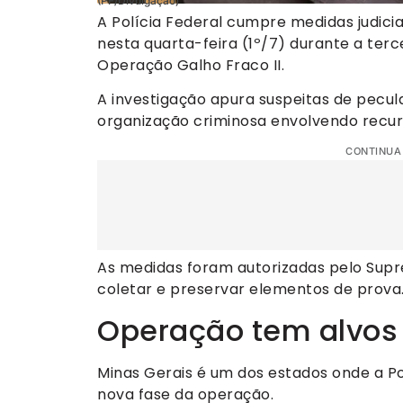
(PF/Divulgação)
A Polícia Federal cumpre medidas judicia
nesta quarta-feira (1º/7) durante a ter
Operação Galho Fraco II.
A investigação apura suspeitas de pecul
organização criminosa envolvendo recur
CONTINUA
As medidas foram autorizadas pelo Supr
coletar e preservar elementos de prova
Operação tem alvos
Minas Gerais é um dos estados onde a Po
nova fase da operação.