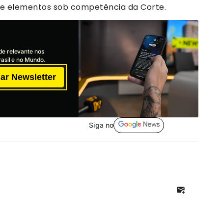
ve elementos sob competência da Corte.
de relevante nos
asil e no Mundo.
ar Newsletter
Siga no