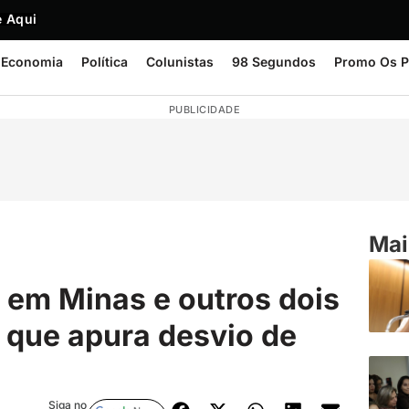
 Aqui
Economia
Política
Colunistas
98 Segundos
Promo Os P
PUBLICIDADE
Mai
em Minas e outros dois
 que apura desvio de
Siga no