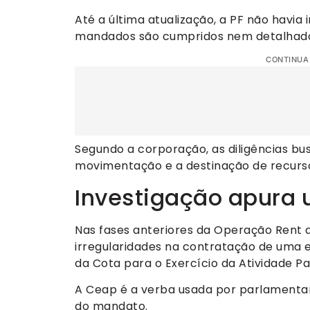
Até a última atualização, a PF não havia
mandados são cumpridos nem detalhado 
CONTINUA
Segundo a corporação, as diligências b
movimentação e a destinação de recurso
Investigação apura 
Nas fases anteriores da Operação Rent a 
irregularidades na contratação de uma 
da Cota para o Exercício da Atividade P
A Ceap é a verba usada por parlamentar
do mandato.