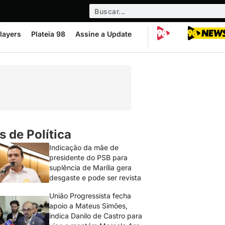
layers
Plateia 98
Assine a Update
s de Política
Indicação da mãe de
presidente do PSB para
suplência de Marília gera
desgaste e pode ser revista
União Progressista fecha
apoio a Mateus Simões,
indica Danilo de Castro para