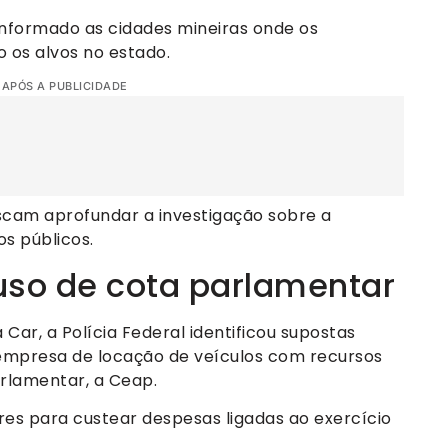
 informado as cidades mineiras onde os
os alvos no estado.
 APÓS A PUBLICIDADE
uscam aprofundar a investigação sobre a
s públicos.
uso de cota parlamentar
Car, a Polícia Federal identificou supostas
empresa de locação de veículos com recursos
arlamentar, a Ceap.
es para custear despesas ligadas ao exercício