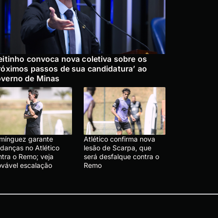
eitinho convoca nova coletiva sobre os
róximos passos de sua candidatura’ ao
verno de Minas
mínguez garante
Atlético confirma nova
danças no Atlético
lesão de Scarpa, que
ntra o Remo; veja
será desfalque contra o
ovável escalação
Remo