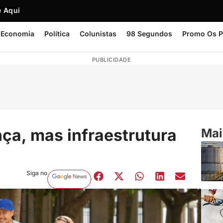
 Aqui
Economia
Política
Colunistas
98 Segundos
Promo Os P
PUBLICIDADE
ça, mas infraestrutura
Mai
Siga no