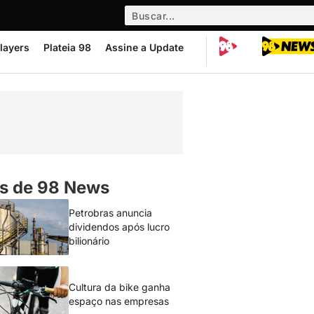
layers
Plateia 98
Assine a Update
s de 98 News
Petrobras anuncia
dividendos após lucro
bilionário
Cultura da bike ganha
espaço nas empresas