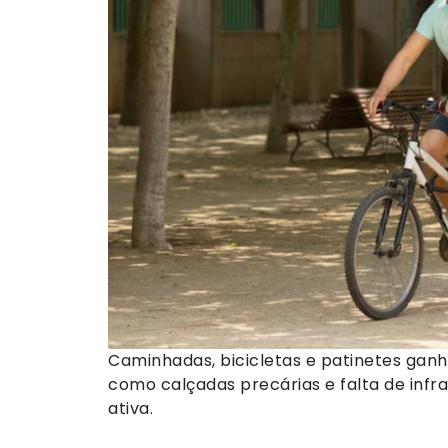
Caminhadas, bicicletas e patinetes gan
como calçadas precárias e falta de infr
ativa.