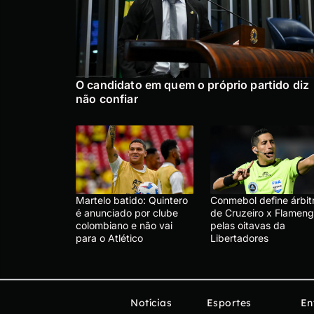
O candidato em quem o próprio partido diz
não confiar
Martelo batido: Quintero
Conmebol define árbit
é anunciado por clube
de Cruzeiro x Flameng
colombiano e não vai
pelas oitavas da
para o Atlético
Libertadores
Notícias
Esportes
En