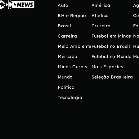
Auto
América
Ag
BH e Região
Atlético
Ci
Brasil
Cruzeiro
Fa
Carreira
Futebol em Minas
Na
Meio Ambiente
Futebol no Brasil
H
Mercado
Futebol no Mundo
Mú
Minas Gerais
Mais Esportes
Mundo
Seleção Brasileira
Política
Tecnologia