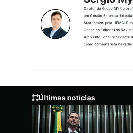
Diretor do Grupo MYR e pro
em Gestão Empresarial pela
Sustentável pela UFMG. Fund
Conselho Editorial da Revis
Ambiente, vice-presidente 
como comentarista na rádio
Últimas notícias