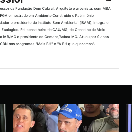
fessor da Fundação Dom Cabral. Arquiteto e urbanista, com MBA
 FGV e mestrado em Ambiente Construído e Patrimônio
ador e presidente do Instituto Bem Ambiental (IBAM), integra o
ta Ecológico. Foi conselheiro do CAU/MG, do Conselho de Meio
do IAB/MG e presidente do Gemarq/Asbea MG. Atuou por 9 anos
 CBN nos programas "Mais BH" e "A BH que queremos".