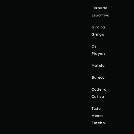
Jornada
Esportiva
Giro na
Gringa
Os
Players
Matula
Buteco
Cadeira
Cativa
Tudo
Menos
Futebol