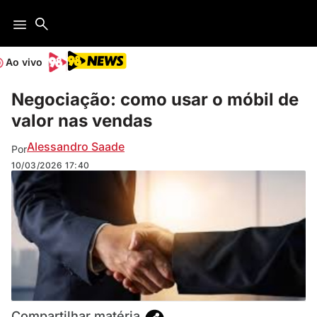
Ao vivo
Negociação: como usar o móbil de
valor nas vendas
Alessandro Saade
Por
10/03/2026
17:40
Compartilhar matéria