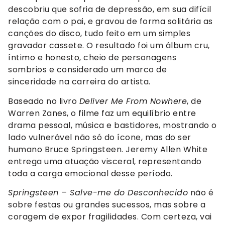
descobriu que sofria de depressão, em sua difícil
relação com o pai, e gravou de forma solitária as
canções do disco, tudo feito em um simples
gravador cassete. O resultado foi um álbum cru,
íntimo e honesto, cheio de personagens
sombrios e considerado um marco de
sinceridade na carreira do artista.
Baseado no livro
Deliver Me From Nowhere
, de
Warren Zanes, o filme faz um equilíbrio entre
drama pessoal, música e bastidores, mostrando o
lado vulnerável não só do ícone, mas do ser
humano Bruce Springsteen. Jeremy Allen White
entrega uma atuação visceral, representando
toda a carga emocional desse período.
Springsteen – Salve-me do Desconhecido
não é
sobre festas ou grandes sucessos, mas sobre a
coragem de expor fragilidades. Com certeza, vai