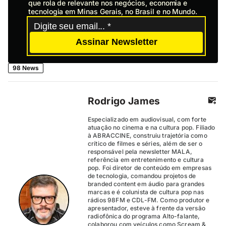
que rola de relevante nos negócios, economia e
tecnologia em Minas Gerais, no Brasil e no Mundo.
Assinar Newsletter
98 News
Rodrigo James
Especializado em audiovisual, com forte
atuação no cinema e na cultura pop. Filiado
à ABRACCINE, construiu trajetória como
crítico de filmes e séries, além de ser o
responsável pela newsletter MALA,
referência em entretenimento e cultura
pop. Foi diretor de conteúdo em empresas
de tecnologia, comandou projetos de
branded content em áudio para grandes
marcas e é colunista de cultura pop nas
rádios 98FM e CDL-FM. Como produtor e
apresentador, esteve à frente da versão
radiofônica do programa Alto-falante,
colaborou com veículos como Scream &