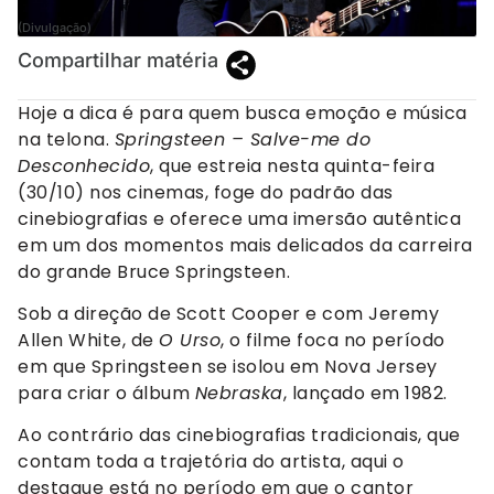
(Divulgação)
Compartilhar matéria
Hoje a dica é para quem busca emoção e música
na telona.
Springsteen – Salve-me do
Desconhecido
, que estreia nesta quinta-feira
(30/10) nos cinemas, foge do padrão das
cinebiografias e oferece uma imersão autêntica
em um dos momentos mais delicados da carreira
do grande Bruce Springsteen.
Sob a direção de Scott Cooper e com Jeremy
Allen White, de
O Urso
, o filme foca no período
em que Springsteen se isolou em Nova Jersey
para criar o álbum
Nebraska
, lançado em 1982.
Ao contrário das cinebiografias tradicionais, que
contam toda a trajetória do artista, aqui o
destaque está no período em que o cantor