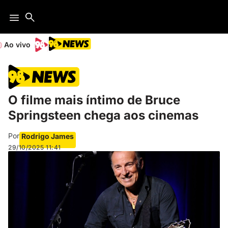
Ao vivo
O filme mais íntimo de Bruce
Springsteen chega aos cinemas
Por
Rodrigo James
29/10/2025
11:41