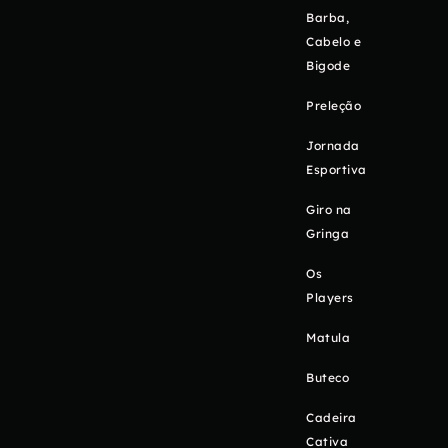
Barba,
Cabelo e
Bigode
Preleção
Jornada
Esportiva
Giro na
Gringa
Os
Players
Matula
Buteco
Cadeira
Cativa