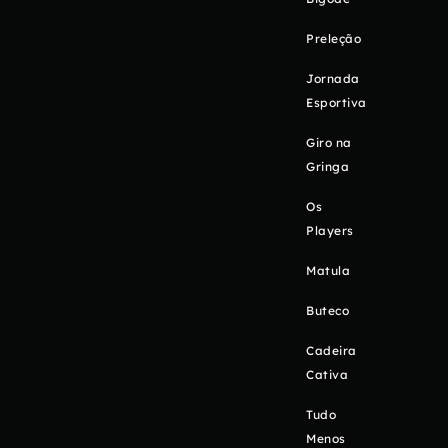
Preleção
Jornada
Esportiva
Giro na
Gringa
Os
Players
Matula
Buteco
Cadeira
Cativa
Tudo
Menos