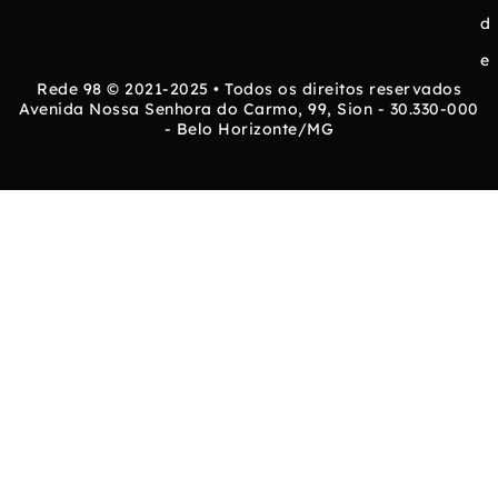
d
e
Rede 98 © 2021-2025 • Todos os direitos reservados
Avenida Nossa Senhora do Carmo, 99, Sion - 30.330-000
- Belo Horizonte/MG