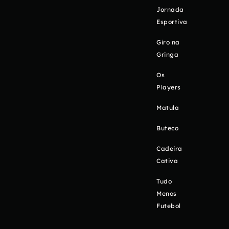
Jornada
Esportiva
Giro na
Gringa
Os
Players
Matula
Buteco
Cadeira
Cativa
Tudo
Menos
Futebol