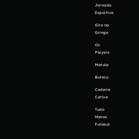
Jornada
Esportiva
Giro na
Gringa
Os
Players
Matula
Buteco
Cadeira
Cativa
Tudo
Menos
Futebol