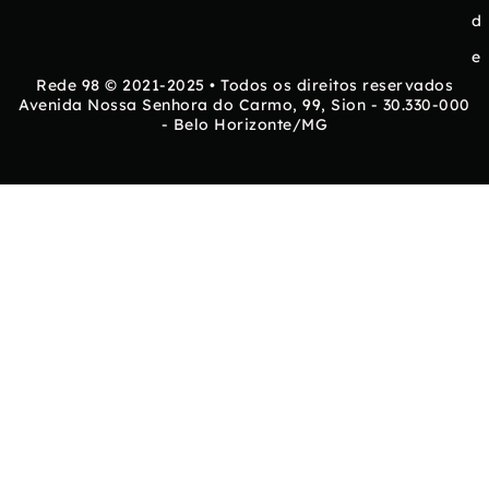
d
e
Rede 98 © 2021-2025 • Todos os direitos reservados
Avenida Nossa Senhora do Carmo, 99, Sion - 30.330-000
- Belo Horizonte/MG