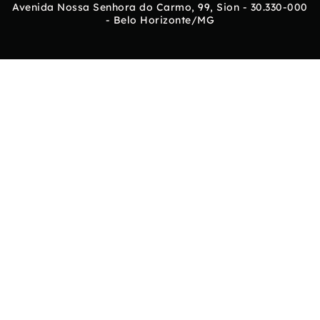
Avenida Nossa Senhora do Carmo, 99, Sion - 30.330-000
- Belo Horizonte/MG