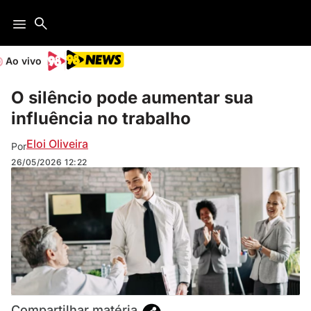
Ao vivo
O silêncio pode aumentar sua
influência no trabalho
Eloi Oliveira
Por
26/05/2026
12:22
Compartilhar matéria