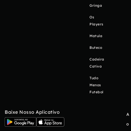
Gringa
Os
Players
Matula
Buteco
Cadeira
Cativa
Tudo
Menos
Futebol
Baixe Nosso Aplicativo
A
o