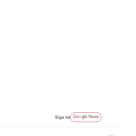
Siga no