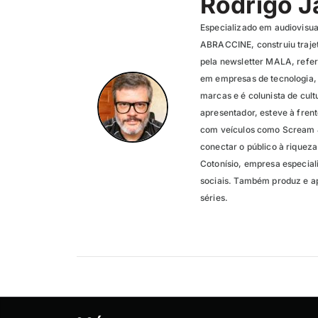
Rodrigo 
Especializado em audiovisual
ABRACCINE, construiu trajetó
pela newsletter MALA, refer
em empresas de tecnologia,
marcas e é colunista de cu
apresentador, esteve à fren
com veículos como Scream & 
conectar o público à riqueza
Cotonísio, empresa especial
sociais. Também produz e ap
séries.