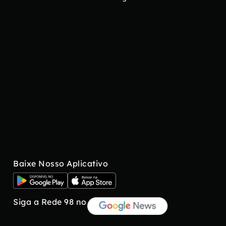
Baixe Nosso Aplicativo
Siga a Rede 98 no