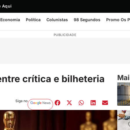
 Aqui
Economia
Política
Colunistas
98 Segundos
Promo Os P
PUBLICIDADE
tre crítica e bilheteria
Mai
Siga no