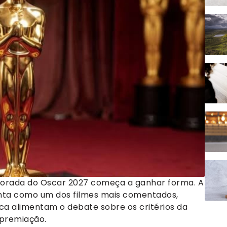
porada do Oscar 2027 começa a ganhar forma. A
onta como um dos filmes mais comentados,
ca alimentam o debate sobre os critérios da
 premiação.