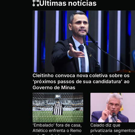
Últimas notícias
Cleitinho convoca nova coletiva sobre os
‘próximos passos de sua candidatura’ ao
Governo de Minas
‘Embalado’ fora de casa,
Caiado diz que
Atlético enfrenta o Remo
privatizaria segmento