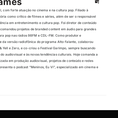
James
, com forte atuação no cinema e na cultura pop. Filiado à
ria como crítico de filmes e séries, além de ser o responsável
ência em entretenimento e cultura pop. Foi diretor de conteúdo
 comandou projetos de branded content em áudio para grandes
ltura pop nas rádios 98FM e CDL-FM. Como produtor e
te da versão radiofônica do programa Alto-falante, colaborou
Yell e Zero, e co-criou o Festival Garimpo, sempre buscando
 do audiovisual e às novas tendências culturais. Hoje comanda a
izada em produção audiovisual, projetos de conteúdo e redes
resenta o podcast “Meninos, Eu Vi”, especializado em cinema e