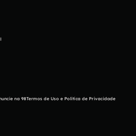
l
nuncie na 98
Termos de Uso e Política de Privacidade