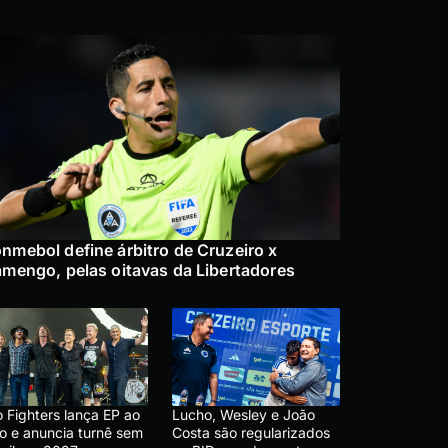
nmebol define árbitro de Cruzeiro x
amengo, pelas oitavas da Libertadores
 Fighters lança EP ao
Lucho, Wesley e João
vo e anuncia turnê sem
Costa são regularizados