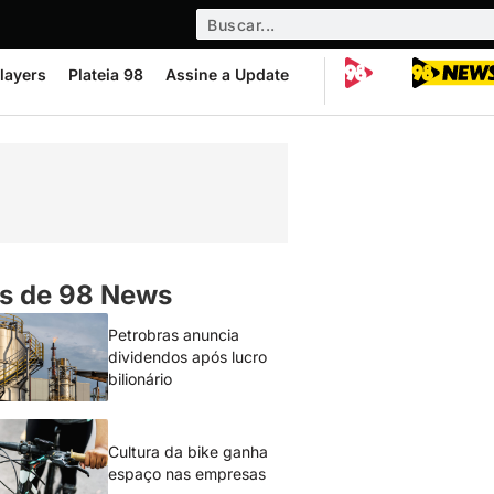
layers
Plateia 98
Assine a Update
s de 98 News
Petrobras anuncia
dividendos após lucro
bilionário
Cultura da bike ganha
espaço nas empresas