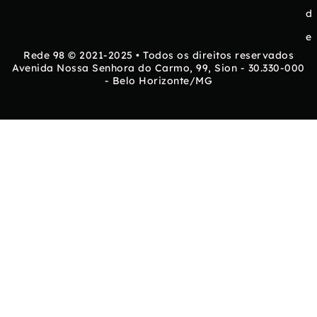
d
e
Rede 98 © 2021-2025 • Todos os direitos reservados
Avenida Nossa Senhora do Carmo, 99, Sion - 30.330-000
- Belo Horizonte/MG