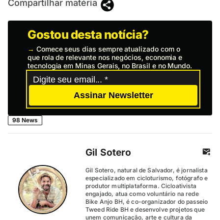
Compartilhar matéria
Gostou desta notícia?
→
Comece seus dias sempre atualizado com o
que rola de relevante nos negócios, economia e
tecnologia em Minas Gerais, no Brasil e no Mundo.
Assinar Newsletter
98 News
Gil Sotero
Gil Sotero, natural de Salvador, é jornalista
especializado em cicloturismo, fotógrafo e
produtor multiplataforma. Cicloativista
engajado, atua como voluntário na rede
Bike Anjo BH, é co-organizador do passeio
Tweed Ride BH e desenvolve projetos que
unem comunicação, arte e cultura da