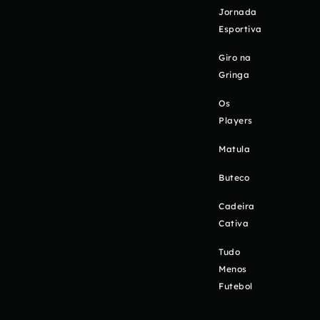
Jornada
Esportiva
Giro na
Gringa
Os
Players
Matula
Buteco
Cadeira
Cativa
Tudo
Menos
Futebol