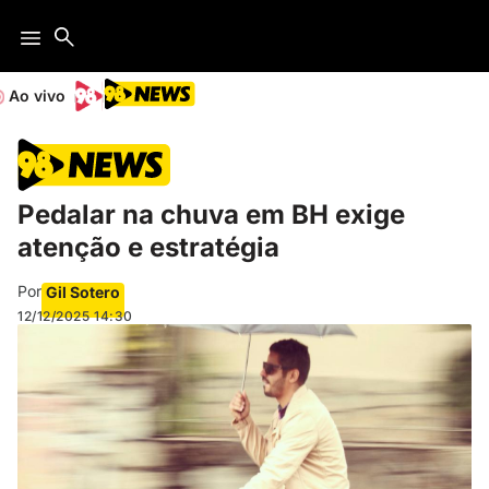
Ao vivo
Pedalar na chuva em BH exige
atenção e estratégia
Por
Gil Sotero
12/12/2025
14:30