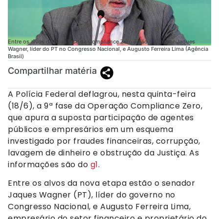
Entre os alvos da nova fase da Compliance Zero estão o senador Jaques
Wagner, líder do PT no Congresso Nacional, e Augusto Ferreira Lima (Agência
Brasil)
Compartilhar matéria
A Polícia Federal deflagrou, nesta quinta-feira
(18/6), a 9ª fase da Operação Compliance Zero,
que apura a suposta participação de agentes
públicos e empresários em um esquema
investigado por fraudes financeiras, corrupção,
lavagem de dinheiro e obstrução da Justiça. As
informações são do
g1
.
Entre os alvos da nova etapa estão o senador
Jaques Wagner (PT), líder do governo no
Congresso Nacional, e Augusto Ferreira Lima,
empresário do setor financeiro e proprietário do