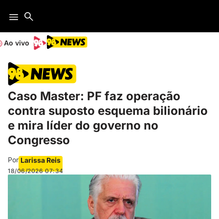
Ao vivo
Caso Master: PF faz operação
contra suposto esquema bilionário
e mira líder do governo no
Congresso
Por
Larissa Reis
18/06/2026
07:34