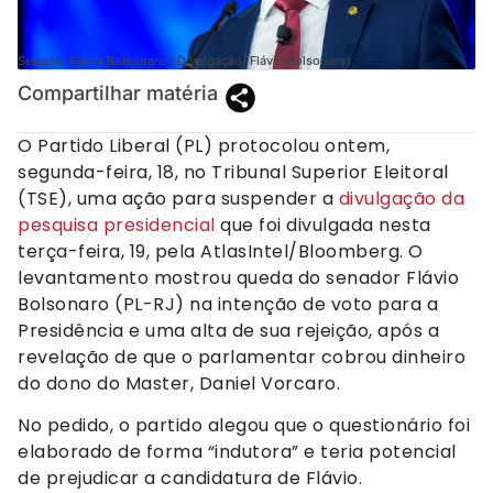
Senador Flávio Bolsonaro ( Divulgação/ Flávio Bolsonaro)
Compartilhar matéria
O Partido Liberal (PL) protocolou ontem,
segunda-feira, 18, no Tribunal Superior Eleitoral
(TSE), uma ação para suspender a
divulgação da
pesquisa presidencial
que foi divulgada nesta
terça-feira, 19, pela AtlasIntel/Bloomberg. O
levantamento mostrou queda do senador Flávio
Bolsonaro (PL-RJ) na intenção de voto para a
Presidência e uma alta de sua rejeição, após a
revelação de que o parlamentar cobrou dinheiro
do dono do Master, Daniel Vorcaro.
No pedido, o partido alegou que o questionário foi
elaborado de forma “indutora” e teria potencial
de prejudicar a candidatura de Flávio.