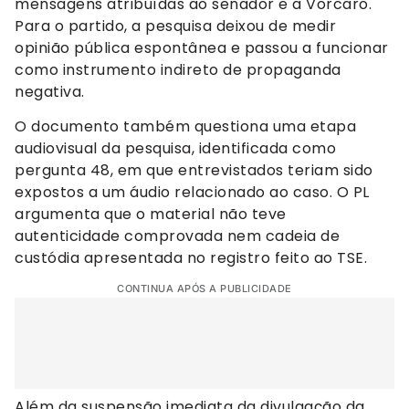
mensagens atribuídas ao senador e a Vorcaro.
Para o partido, a pesquisa deixou de medir
opinião pública espontânea e passou a funcionar
como instrumento indireto de propaganda
negativa.
O documento também questiona uma etapa
audiovisual da pesquisa, identificada como
pergunta 48, em que entrevistados teriam sido
expostos a um áudio relacionado ao caso. O PL
argumenta que o material não teve
autenticidade comprovada nem cadeia de
custódia apresentada no registro feito ao TSE.
CONTINUA APÓS A PUBLICIDADE
Além da suspensão imediata da divulgação da