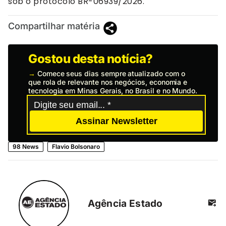
sob o protocolo BR-06939/2026.
Compartilhar matéria
Gostou desta notícia?
→
Comece seus dias sempre atualizado com o
que rola de relevante nos negócios, economia e
tecnologia em Minas Gerais, no Brasil e no Mundo.
Assinar Newsletter
98 News
Flavio Bolsonaro
Agência Estado