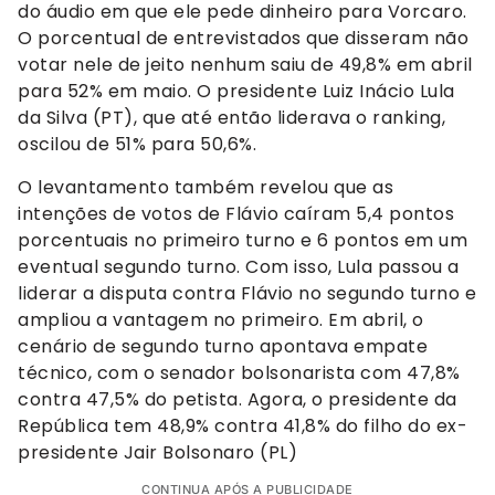
do áudio em que ele pede dinheiro para Vorcaro.
O porcentual de entrevistados que disseram não
votar nele de jeito nenhum saiu de 49,8% em abril
para 52% em maio. O presidente Luiz Inácio Lula
da Silva (PT), que até então liderava o ranking,
oscilou de 51% para 50,6%.
O levantamento também revelou que as
intenções de votos de Flávio caíram 5,4 pontos
porcentuais no primeiro turno e 6 pontos em um
eventual segundo turno. Com isso, Lula passou a
liderar a disputa contra Flávio no segundo turno e
ampliou a vantagem no primeiro. Em abril, o
cenário de segundo turno apontava empate
técnico, com o senador bolsonarista com 47,8%
contra 47,5% do petista. Agora, o presidente da
República tem 48,9% contra 41,8% do filho do ex-
presidente Jair Bolsonaro (PL)
CONTINUA APÓS A PUBLICIDADE