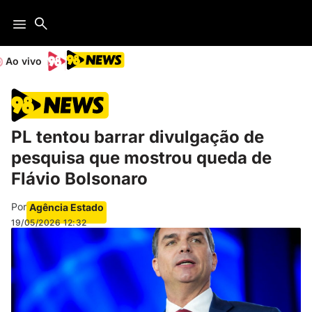
Ao vivo
PL tentou barrar divulgação de
pesquisa que mostrou queda de
Flávio Bolsonaro
Por
Agência Estado
19/05/2026
12:32