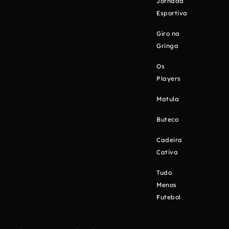
Jornada
Esportiva
Giro na
Gringa
Os
Players
Matula
Buteco
Cadeira
Cativa
Tudo
Menos
Futebol