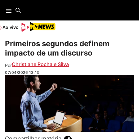
Ao vivo
Primeiros segundos definem
impacto de um discurso
Christiane Rocha e Silva
Por
07/04/2026
13:13
Compartilhar matéria