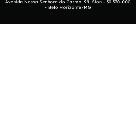
Avenida Nossa Senhora do Carmo, 99, Sion - 30.330-000
- Belo Horizonte/MG