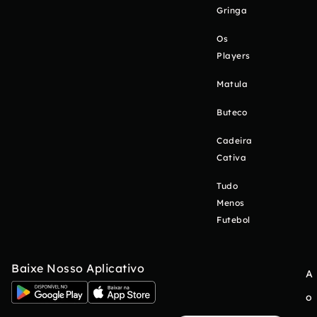
Gringa
Os
Players
Matula
Buteco
Cadeira
Cativa
Tudo
Menos
Futebol
Baixe Nosso Aplicativo
A
o