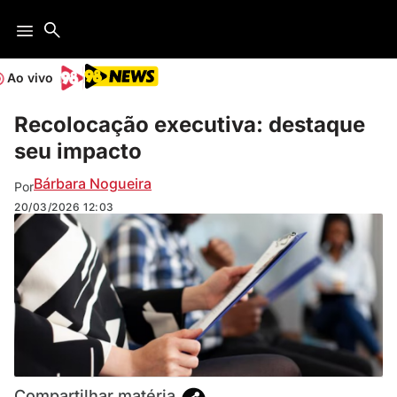
Ao vivo
Recolocação executiva: destaque
seu impacto
Bárbara Nogueira
Por
20/03/2026
12:03
Compartilhar matéria