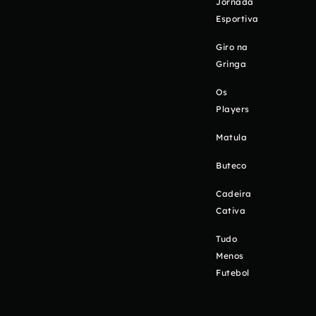
Jornada
Esportiva
Giro na
Gringa
Os
Players
Matula
Buteco
Cadeira
Cativa
Tudo
Menos
Futebol