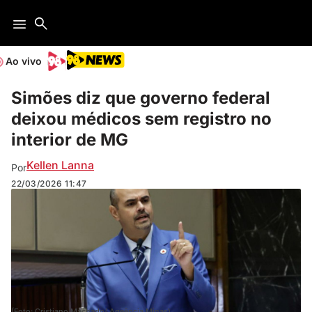
Ao vivo
Simões diz que governo federal
deixou médicos sem registro no
interior de MG
Kellen Lanna
Por
22/03/2026
11:47
(Foto: Cristiano Machado/ Ageência Minas).