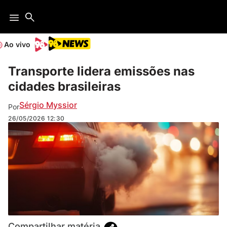
Ao vivo
Transporte lidera emissões nas
cidades brasileiras
Sérgio Myssior
Por
26/05/2026
12:30
Compartilhar matéria