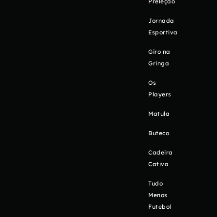
Preleção
Jornada
Esportiva
Giro na
Gringa
Os
Players
Matula
Buteco
Cadeira
Cativa
Tudo
Menos
Futebol