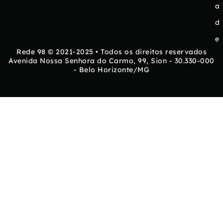
a
d
e
Rede 98 © 2021-2025 • Todos os direitos reservados
Avenida Nossa Senhora do Carmo, 99, Sion - 30.330-000
- Belo Horizonte/MG