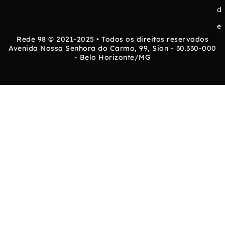
d
e
Rede 98 © 2021-2025 • Todos os direitos reservados
Avenida Nossa Senhora do Carmo, 99, Sion - 30.330-000
- Belo Horizonte/MG