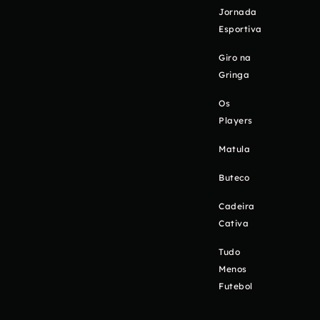
Jornada
Esportiva
Giro na
Gringa
Os
Players
Matula
Buteco
Cadeira
Cativa
Tudo
Menos
Futebol