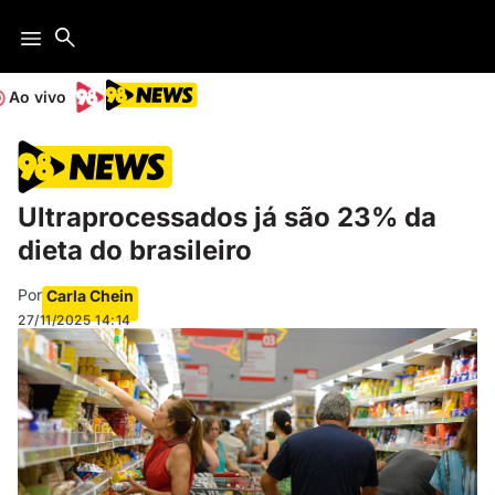
Ao vivo
Ultraprocessados já são 23% da
dieta do brasileiro
Por
Carla Chein
27/11/2025
14:14