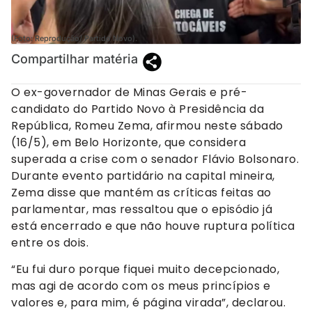
(Foto: Reprodução/ Partido Novo).
Compartilhar matéria
O ex-governador de Minas Gerais e pré-
candidato do Partido Novo à Presidência da
República, Romeu Zema, afirmou neste sábado
(16/5), em Belo Horizonte, que considera
superada a crise com o senador Flávio Bolsonaro.
Durante evento partidário na capital mineira,
Zema disse que mantém as críticas feitas ao
parlamentar, mas ressaltou que o episódio já
está encerrado e que não houve ruptura política
entre os dois.
“Eu fui duro porque fiquei muito decepcionado,
mas agi de acordo com os meus princípios e
valores e, para mim, é página virada”, declarou.