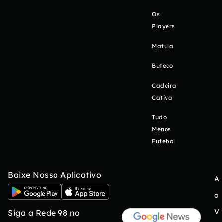
Os
Players
Matula
Buteco
Cadeira
Cativa
Tudo
Menos
Futebol
Baixe Nosso Aplicativo
A
o
V
Siga a Rede 98 no