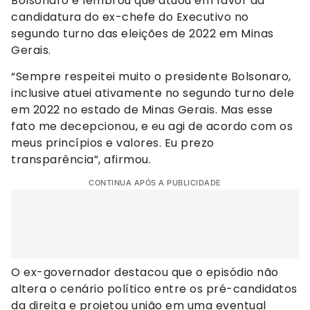
Bolsonaro e lembrou que atuou em favor da
candidatura do ex-chefe do Executivo no
segundo turno das eleições de 2022 em Minas
Gerais.
“Sempre respeitei muito o presidente Bolsonaro,
inclusive atuei ativamente no segundo turno dele
em 2022 no estado de Minas Gerais. Mas esse
fato me decepcionou, e eu agi de acordo com os
meus princípios e valores. Eu prezo
transparência”, afirmou.
CONTINUA APÓS A PUBLICIDADE
O ex-governador destacou que o episódio não
altera o cenário político entre os pré-candidatos
da direita e projetou união em uma eventual