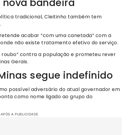
u nova bandeira
ítica tradicional, Cleitinho também tem
.
pretende acabar “com uma canetada” com a
nde não existe tratamento efetivo do serviço.
um roubo” contra a população e prometeu rever
nas Gerais.
Minas segue indefinido
omo possível adversário do atual governador em
sponta como nome ligado ao grupo do
 APÓS A PUBLICIDADE