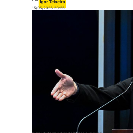
Igor Teixeira
15/05/2026
20:56