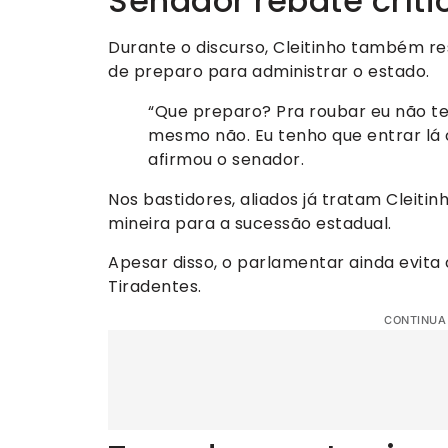
Senador rebate críti
Durante o discurso, Cleitinho também re
de preparo para administrar o estado.
“Que preparo? Pra roubar eu não t
mesmo não. Eu tenho que entrar lá 
afirmou o senador.
Nos bastidores, aliados já tratam Cleiti
mineira para a sucessão estadual.
Apesar disso, o parlamentar ainda evita 
Tiradentes.
CONTINUA