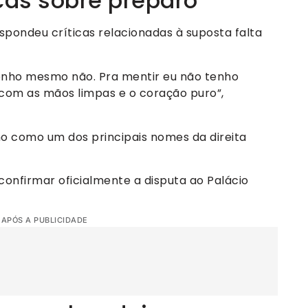
cas sobre preparo
spondeu críticas relacionadas à suposta falta
enho mesmo não. Pra mentir eu não tenho
com as mãos limpas e o coração puro”,
nho como um dos principais nomes da direita
confirmar oficialmente a disputa ao Palácio
 APÓS A PUBLICIDADE