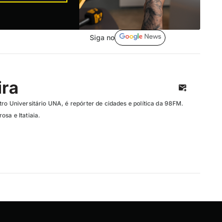
Siga no
ira
ro Universitário UNA, é repórter de cidades e política da 98FM.
sa e Itatiaia.