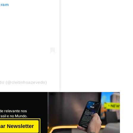
gram
do (@cleitinhoazevedo)
de relevante nos
asil e no Mundo.
ar Newsletter