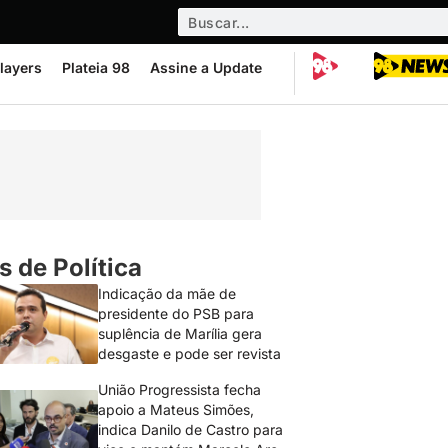
layers
Plateia 98
Assine a Update
s de Política
Indicação da mãe de
presidente do PSB para
suplência de Marília gera
desgaste e pode ser revista
União Progressista fecha
apoio a Mateus Simões,
indica Danilo de Castro para