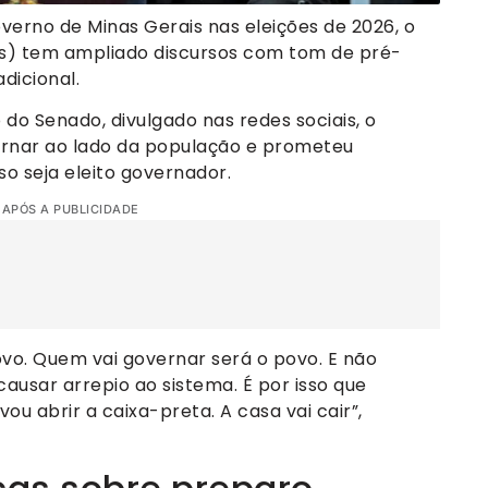
verno de Minas Gerais nas eleições de 2026, o
os) tem ampliado discursos com tom de pré-
dicional.
o Senado, divulgado nas redes sociais, o
rnar ao lado da população e prometeu
o seja eleito governador.
 APÓS A PUBLICIDADE
o. Quem vai governar será o povo. E não
 causar arrepio ao sistema. É por isso que
u abrir a caixa-preta. A casa vai cair”,