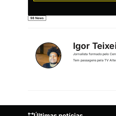
98 News
Igor Teixe
Jornalista formado pelo Cent
Tem passagens pela TV Altero
Últimas notícias