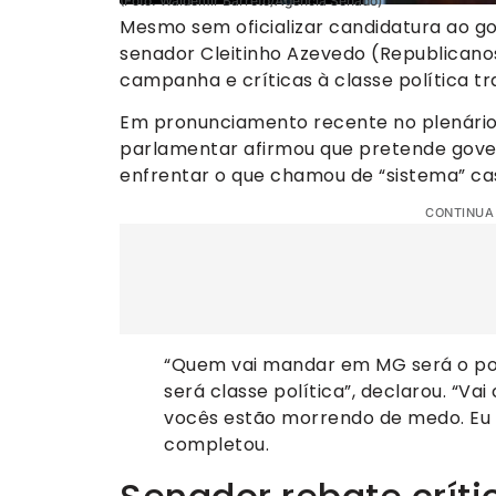
(Foto: Waldemir Barreto/Agência Senado)
Mesmo sem oficializar candidatura ao go
senador Cleitinho Azevedo (Republican
campanha e críticas à classe política tra
Em pronunciamento recente no plenário d
parlamentar afirmou que pretende gove
enfrentar o que chamou de “sistema” cas
CONTINUA
“Quem vai mandar em MG será o pov
será classe política”, declarou. “Vai
vocês estão morrendo de medo. Eu vo
completou.