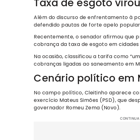
Taxa de esgoto viro
Além do discurso de enfrentamento à pol
defendido pautas de forte apelo popular
Recentemente, o senador afirmou que 
cobrança da taxa de esgoto em cidades o
Na ocasião, classificou a tarifa como “
cobranças ligadas ao saneamento em Mi
Cenário político em 
No campo político, Cleitinho aparece c
exercício Mateus Simões (PSD), que de
governador Romeu Zema (Novo).
CONTINUA