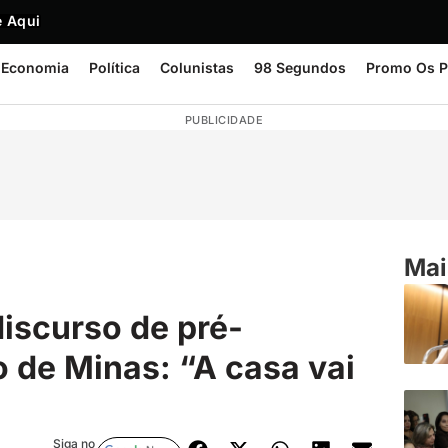
 Aqui
Economia
Política
Colunistas
98 Segundos
Promo Os P
PUBLICIDADE
Mai
discurso de pré-
de Minas: “A casa vai
Siga no