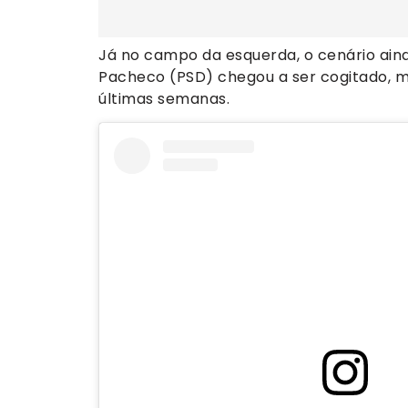
Já no campo da esquerda, o cenário ain
Pacheco (PSD) chegou a ser cogitado, ma
últimas semanas.