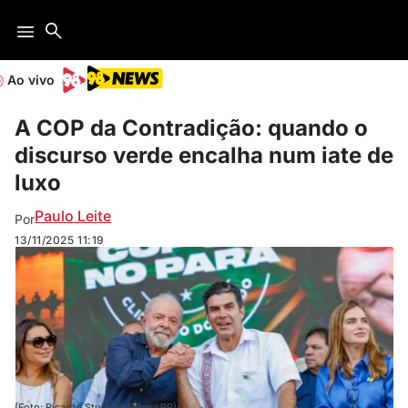
Ao vivo
A COP da Contradição: quando o
discurso verde encalha num iate de
luxo
Paulo Leite
Por
13/11/2025
11:19
(Foto: Ricardo Stuckert Filho / PR)