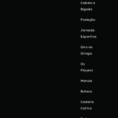
Cabelo e
Bigode
Preleção
Jornada
Esportiva
Giro na
Gringa
Os
Players
Matula
Buteco
Cadeira
Cativa