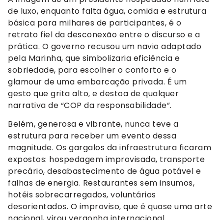
de luxo, enquanto falta água, comida e estrutura
básica para milhares de participantes, é o
retrato fiel da desconexão entre o discurso e a
prática. O governo recusou um navio adaptado
pela Marinha, que simbolizaria eficiência e
sobriedade, para escolher o conforto e o
glamour de uma embarcação privada. É um
gesto que grita alto, e destoa de qualquer
narrativa de “COP da responsabilidade”.
Belém, generosa e vibrante, nunca teve a
estrutura para receber um evento dessa
magnitude. Os gargalos da infraestrutura ficaram
expostos: hospedagem improvisada, transporte
precário, desabastecimento de água potável e
falhas de energia. Restaurantes sem insumos,
hotéis sobrecarregados, voluntários
desorientados. O improviso, que é quase uma arte
nacional, virou vergonha internacional.