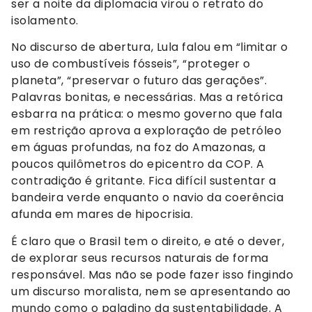
ser a noite da diplomacia virou o retrato do
isolamento.
No discurso de abertura, Lula falou em “limitar o
uso de combustíveis fósseis”, “proteger o
planeta”, “preservar o futuro das gerações”.
Palavras bonitas, e necessárias. Mas a retórica
esbarra na prática: o mesmo governo que fala
em restrição aprova a exploração de petróleo
em águas profundas, na foz do Amazonas, a
poucos quilômetros do epicentro da COP. A
contradição é gritante. Fica difícil sustentar a
bandeira verde enquanto o navio da coerência
afunda em mares de hipocrisia.
É claro que o Brasil tem o direito, e até o dever,
de explorar seus recursos naturais de forma
responsável. Mas não se pode fazer isso fingindo
um discurso moralista, nem se apresentando ao
mundo como o paladino da sustentabilidade. A