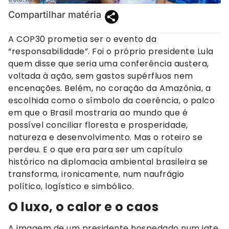
Compartilhar matéria
A COP30 prometia ser o evento da
“responsabilidade”. Foi o próprio presidente Lula
quem disse que seria uma conferência austera,
voltada à ação, sem gastos supérfluos nem
encenações. Belém, no coração da Amazônia, a
escolhida como o símbolo da coerência, o palco
em que o Brasil mostraria ao mundo que é
possível conciliar floresta e prosperidade,
natureza e desenvolvimento. Mas o roteiro se
perdeu. E o que era para ser um capítulo
histórico na diplomacia ambiental brasileira se
transforma, ironicamente, num naufrágio
político, logístico e simbólico.
O luxo, o calor e o caos
A imagem de um presidente hospedado num iate