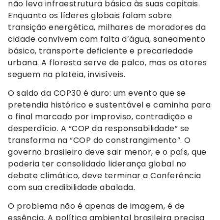
não leva infraestrutura básica às suas capitais.
Enquanto os líderes globais falam sobre
transição energética, milhares de moradores da
cidade convivem com falta d’água, saneamento
básico, transporte deficiente e precariedade
urbana. A floresta serve de palco, mas os atores
seguem na plateia, invisíveis.
O saldo da COP30 é duro: um evento que se
pretendia histórico e sustentável e caminha para
o final marcado por improviso, contradição e
desperdício. A “COP da responsabilidade” se
transforma na “COP do constrangimento”. O
governo brasileiro deve sair menor, e o país, que
poderia ter consolidado liderança global no
debate climático, deve terminar a Conferência
com sua credibilidade abalada.
O problema não é apenas de imagem, é de
essência. A política ambiental brasileira precisa