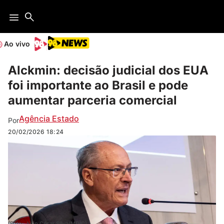
Ao vivo
Alckmin: decisão judicial dos EUA
foi importante ao Brasil e pode
aumentar parceria comercial
Agência Estado
Por
20/02/2026
18:24
(Foto: Júlio César Silva/MDIC).