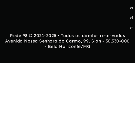
a
d
e
Rede 98 © 2021-2025 • Todos os direitos reservados
Avenida Nossa Senhora do Carmo, 99, Sion - 30.330-000
- Belo Horizonte/MG