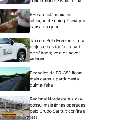
condomínio de Nova Lima
BH não está mais em
situação de emergência por
causa da gripe
Táxi em Belo Horizonte terá
reajuste nas tarifas a partir
de sábado; veja os novos
valores
Pedágios da BR-381 ficam
mais caros a partir desta
quinta-feira
Regional Nordeste é a que
possui mais linhas operadas
pelo Grupo Saritur: confira a
lista