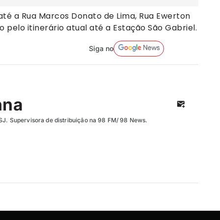
al até a Rua Marcos Donato de Lima, Rua Ewerton
pelo itinerário atual até a Estação São Gabriel.
Siga no
nna
SJ. Supervisora de distribuição na 98 FM/ 98 News.