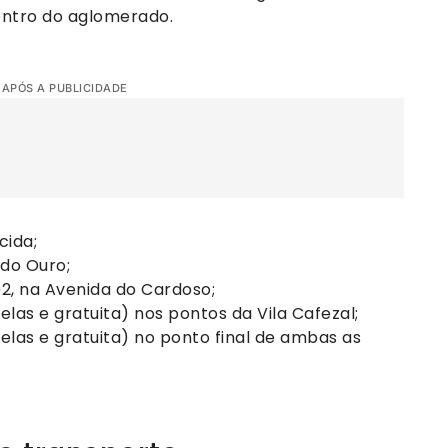
entro do aglomerado.
 APÓS A PUBLICIDADE
cida;
 do Ouro;
92, na Avenida do Cardoso;
elas e gratuita) nos pontos da Vila Cafezal;
velas e gratuita) no ponto final de ambas as