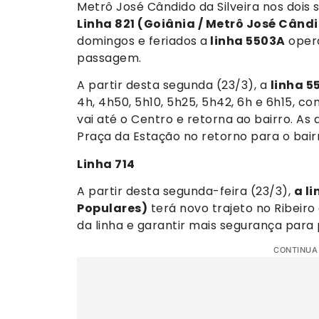
Metrô José Cândido da Silveira nos dois 
Linha 821 (Goiânia / Metrô José Când
domingos e feriados a
linha 5503A
oper
passagem.
A partir desta segunda (23/3), a
linha 5
4h, 4h50, 5h10, 5h25, 5h42, 6h e 6h15, co
vai até o Centro e retorna ao bairro. A
Praça da Estação no retorno para o bair
Linha 714
A partir desta segunda-feira (23/3),
a l
Populares)
terá novo trajeto no Ribeiro
da linha e garantir mais segurança para 
CONTINUA