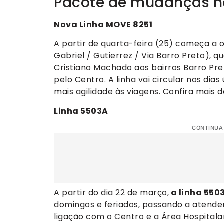
Pacote de mudanças no
Nova Linha MOVE 8251
A partir de quarta-feira (25) começa a 
Gabriel / Gutierrez / Via Barro Preto), q
Cristiano Machado aos bairros Barro Pre
pelo Centro. A linha vai circular nos dias
mais agilidade às viagens. Confira mais d
Linha 5503A
CONTINUA
A partir do dia 22 de março,
a linha 5503
domingos e feriados, passando a atende
ligação com o Centro e a Área Hospitalar