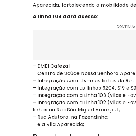
Aparecida, fortalecendo a mobilidade d
A linha 109 dará acesso:
CONTINUA
– EMEI Cafezal;
– Centro de Saúde Nossa Senhora Apare
– Integração com diversas linhas da Rua
– Integração com as linhas 9204, S19 e S
– Integração com a Linha 103 (Vilas e Fav
– Integração com a Linha 102 (Vilas e Fa
linhas na Rua São Miguel Arcanjo, 1;
– Rua Adutora, na Fazendinha;
– e a Vila Aparecida;