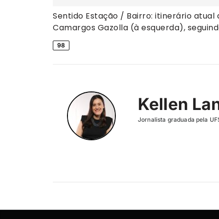
Sentido Estação / Bairro: itinerário atu
Camargos Gazolla (à esquerda), seguindo 
98
Kellen La
Jornalista graduada pela UF