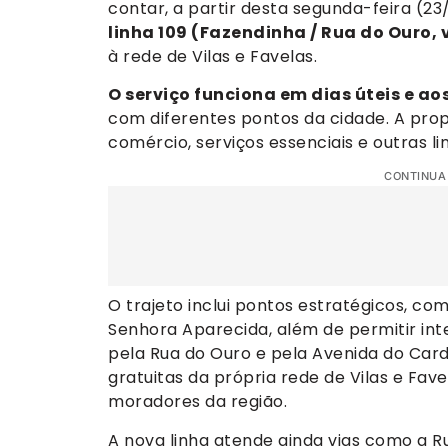
contar, a partir desta segunda-feira (23
linha 109 (Fazendinha / Rua do Ouro, 
à rede de Vilas e Favelas.
O serviço funciona em dias úteis e a
com diferentes pontos da cidade. A prop
comércio, serviços essenciais e outras l
CONTINUA
O trajeto inclui pontos estratégicos, co
Senhora Aparecida, além de permitir in
pela Rua do Ouro e pela Avenida do Ca
gratuitas da própria rede de Vilas e Fav
moradores da região.
A nova linha atende ainda vias como a R