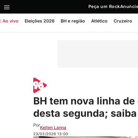
Peça um Rock
Anuncie
Ao vivo
Eleições 2026
BH e região
Atlético
Cruzeiro
BH tem nova linha de 
desta segunda; saiba
Por
Kellen Lanna
23/03/2026
13:00