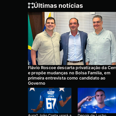
Últimas notícias
Flávio Roscoe descarta privatização da Ce
e propõe mudanças no Bolsa Família, em
primeira entrevista como candidato ao
Governo
Aura? João Costa usará a
Depois de Lucho,