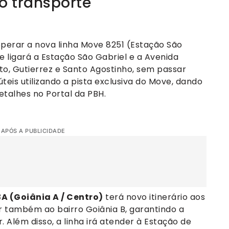
 transporte
operar a nova linha Move 8251 (Estação São
ue ligará a Estação São Gabriel e a Avenida
to, Gutierrez e Santo Agostinho, sem passar
 úteis utilizando a pista exclusiva do Move, dando
etalhes no Portal da PBH.
 APÓS A PUBLICIDADE
A (Goiânia A / Centro)
terá novo itinerário aos
r também ao bairro Goiânia B, garantindo a
. Além disso, a linha irá atender à Estação de