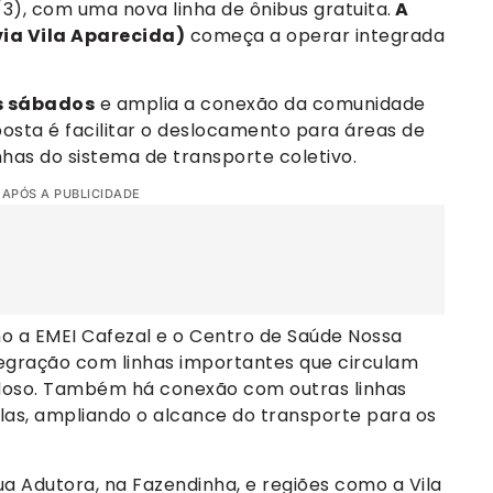
/3), com uma nova linha de ônibus gratuita.
A
via Vila Aparecida)
começa a operar integrada
os sábados
e amplia a conexão da comunidade
osta é facilitar o deslocamento para áreas de
inhas do sistema de transporte coletivo.
 APÓS A PUBLICIDADE
mo a EMEI Cafezal e o Centro de Saúde Nossa
tegração com linhas importantes que circulam
rdoso. Também há conexão com outras linhas
elas, ampliando o alcance do transporte para os
ua Adutora, na Fazendinha, e regiões como a Vila