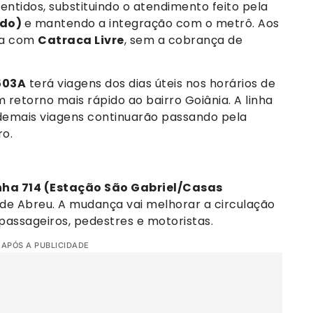
sentidos, substituindo o atendimento feito pela
ido)
e mantendo a integração com o metrô. Aos
a com
Catraca Livre
, sem a cobrança de
503A
terá viagens dos dias úteis nos horários de
m retorno mais rápido ao bairro Goiânia. A linha
s demais viagens continuarão passando pela
ro.
inha 714 (Estação São Gabriel/Casas
 de Abreu. A mudança vai melhorar a circulação
passageiros, pedestres e motoristas.
 APÓS A PUBLICIDADE