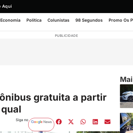
 Aqui
Economia
Política
Colunistas
98 Segundos
Promo Os P
PUBLICIDADE
Mai
ônibus gratuita a partir
 qual
Siga no