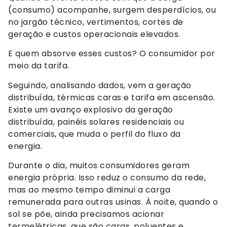
(consumo) acompanhe, surgem desperdícios, ou
no jargão técnico, vertimentos, cortes de
geração e custos operacionais elevados.
E quem absorve esses custos? O consumidor por
meio da tarifa.
Seguindo, analisando dados, vem a geração
distribuída, térmicas caras e tarifa em ascensão.
Existe um avanço explosivo da geração
distribuída, painéis solares residenciais ou
comerciais, que muda o perfil do fluxo da
energia.
Durante o dia, muitos consumidores geram
energia própria. Isso reduz o consumo da rede,
mas ao mesmo tempo diminui a carga
remunerada para outras usinas. À noite, quando o
sol se põe, ainda precisamos acionar
termelétricas, que são caras, poluentes e