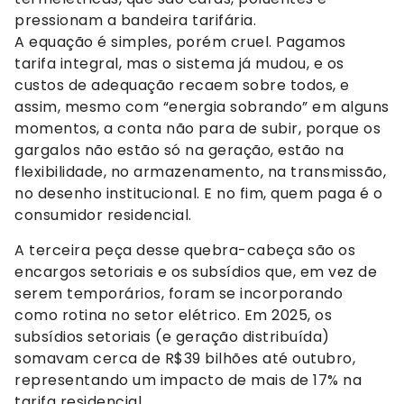
pressionam a bandeira tarifária.
A equação é simples, porém cruel. Pagamos
tarifa integral, mas o sistema já mudou, e os
custos de adequação recaem sobre todos, e
assim, mesmo com “energia sobrando” em alguns
momentos, a conta não para de subir, porque os
gargalos não estão só na geração, estão na
flexibilidade, no armazenamento, na transmissão,
no desenho institucional. E no fim, quem paga é o
consumidor residencial.
A terceira peça desse quebra-cabeça são os
encargos setoriais e os subsídios que, em vez de
serem temporários, foram se incorporando
como rotina no setor elétrico. Em 2025, os
subsídios setoriais (e geração distribuída)
somavam cerca de R$39 bilhões até outubro,
representando um impacto de mais de 17% na
tarifa residencial.