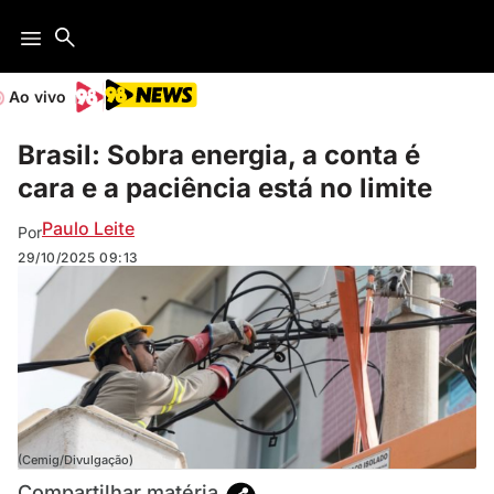
Ao vivo
Brasil: Sobra energia, a conta é
cara e a paciência está no limite
Paulo Leite
Por
29/10/2025
09:13
(Cemig/Divulgação)
Compartilhar matéria