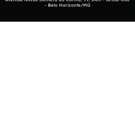
- Belo Horizonte/MG