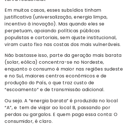
Em muitos casos, esses subsídios tinham
justificativa (universalização, energia limpa,
incentivo à inovação). Mas quando eles se
perpetuam, apoiando políticas públicas
populistas e cartoriais, sem ajuste institucional,
viram custo fixo nas costas dos mais vulneráveis.
Não bastasse isso, parte da geração mais barata
(solar, eólica) concentra-se no Nordeste,
enquanto o consumo é maior nas regiões sudeste
e no Sul, maiores centros econômicos e de
produção do País, o que traz custo de
“escoamento” e de transmissão adicional.
Ou seja. A “energia barata” é produzida no local
“A”, e tem de viajar ao local B, passando por
perdas ou gargalos. E quem paga essa conta: O
consumidor, é claro.