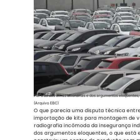
Por trás das cifras bilionárias e dos argumentos eloquentes
(Arquivo EBC)
O que parecia uma disputa técnica entre
importação de kits para montagem de veí
radiografia incômoda da insegurança indust
dos argumentos eloquentes, o que está 