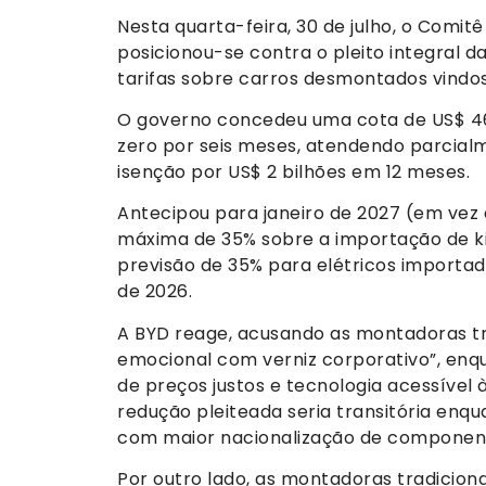
Nesta quarta-feira, 30 de julho, o Comi
posicionou-se contra o pleito integral d
tarifas sobre carros desmontados vindo
O governo concedeu uma cota de US$ 463
zero por seis meses, atendendo parcialm
isenção por US$ 2 bilhões em 12 meses.
Antecipou para janeiro de 2027 (em vez d
máxima de 35% sobre a importação de 
previsão de 35% para elétricos importado
de 2026.
A BYD reage, acusando as montadoras 
emocional com verniz corporativo”, enqu
de preços justos e tecnologia acessível
redução pleiteada seria transitória enq
com maior nacionalização de componen
Por outro lado, as montadoras tradiciona