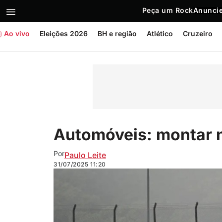
Peça um Rock
Anuncie
Ao vivo
Eleições 2026
BH e região
Atlético
Cruzeiro
Automóveis: montar no
Por
Paulo Leite
31/07/2025
11:20