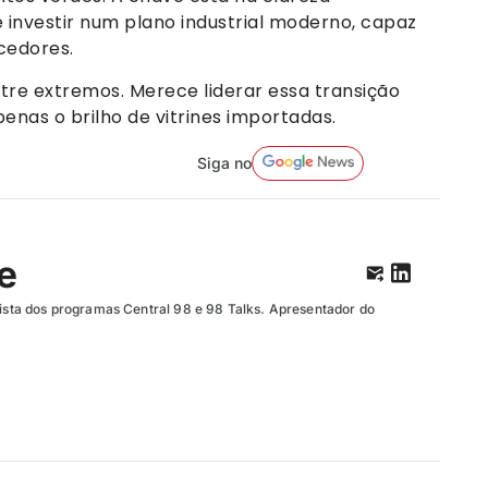
 e investir num plano industrial moderno, capaz
cedores.
tre extremos. Merece liderar essa transição
enas o brilho de vitrines importadas.
Siga no
te
unista dos programas Central 98 e 98 Talks. Apresentador do