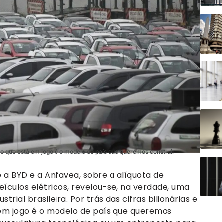
, o que está em jogo é o modelo de país que queremos construir
 a BYD e a Anfavea, sobre a alíquota de
culos elétricos, revelou-se, na verdade, uma
rial brasileira. Por trás das cifras bilionárias e
em jogo é o modelo de país que queremos