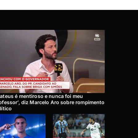
ateus é mentiroso e nunca foi meu
ofessor’, diz Marcelo Aro sobre rompimento
lítico