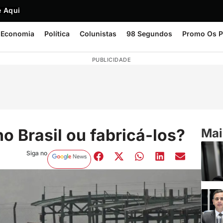
 Aqui
Economia
Política
Colunistas
98 Segundos
Promo Os P
PUBLICIDADE
 Brasil ou fabricá-los?
Mai
Siga no