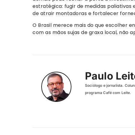
estratégica: fugir de medidas paliativas
de atrair montadoras e fortalecer forne
O Brasil merece mais do que escolher en
com as mãos sujas de graxa local, não ap
Paulo Lei
Sociólogo e jornalista. Col
programa Café com Leite.