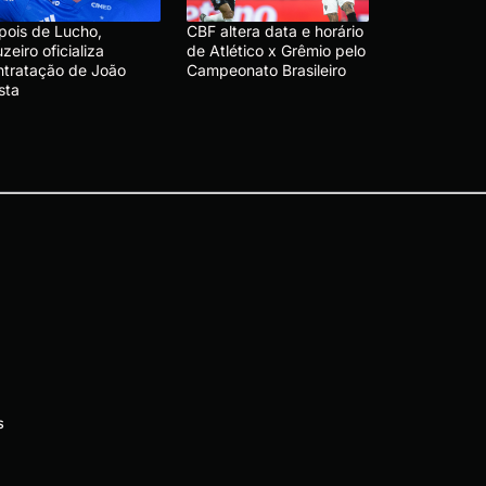
pois de Lucho,
CBF altera data e horário
zeiro oficializa
de Atlético x Grêmio pelo
ntratação de João
Campeonato Brasileiro
sta
s