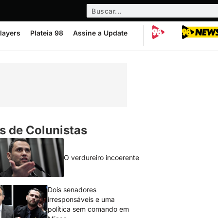
layers
Plateia 98
Assine a Update
s de Colunistas
O verdureiro incoerente
Dois senadores
irresponsáveis e uma
política sem comando em