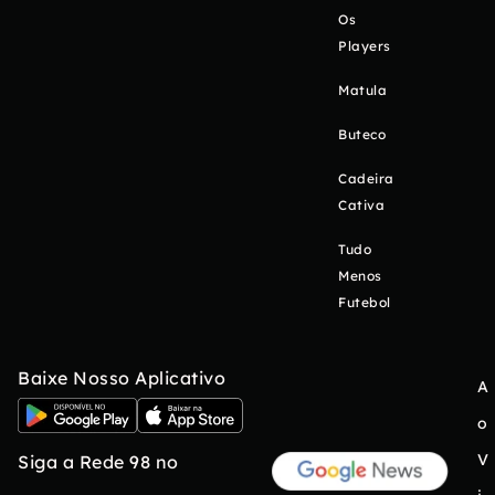
Os
Players
Matula
Buteco
Cadeira
Cativa
Tudo
Menos
Futebol
Baixe Nosso Aplicativo
A
o
V
Siga a Rede 98 no