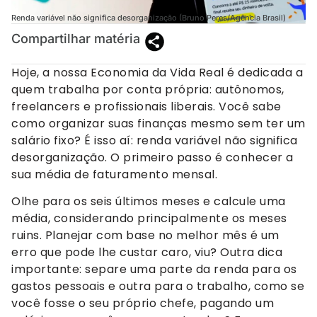
Renda variável não significa desorganização (Bruno Peres/Agência Brasil)
Compartilhar matéria
Hoje, a nossa Economia da Vida Real é dedicada a
quem trabalha por conta própria: autônomos,
freelancers e profissionais liberais. Você sabe
como organizar suas finanças mesmo sem ter um
salário fixo? É isso aí: renda variável não significa
desorganização. O primeiro passo é conhecer a
sua média de faturamento mensal.
Olhe para os seis últimos meses e calcule uma
média, considerando principalmente os meses
ruins. Planejar com base no melhor mês é um
erro que pode lhe custar caro, viu? Outra dica
importante: separe uma parte da renda para os
gastos pessoais e outra para o trabalho, como se
você fosse o seu próprio chefe, pagando um