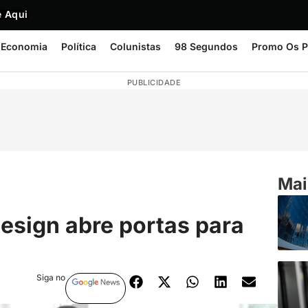
 Aqui
Economia
Política
Colunistas
98 Segundos
Promo Os P
PUBLICIDADE
Mai
esign abre portas para
Siga no