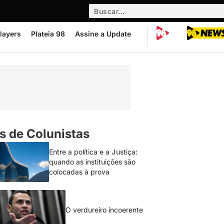
layers
Plateia 98
Assine a Update
s de Colunistas
Entre a política e a Justiça:
quando as instituições são
colocadas à prova
O verdureiro incoerente