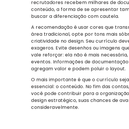
recrutadores recebem milhares de doc
conteúdo, a forma de se apresentar tam
buscar a diferenciação com cautela.
A recomendação é usar cores que transm
área tradicional, opte por tons mais sóbr
criatividade no design. Seu currículo de
exageros. Evite desenhos ou imagens qu
vale reforçar: ela não é mais necessári
eventos. Informações de documentação
agregam valor e podem poluir o layout.
O mais importante é que o currículo sej
essencial: o conteúdo. No fim das contas
você pode contribuir para a organização
design estratégico, suas chances de a
consideravelmente.