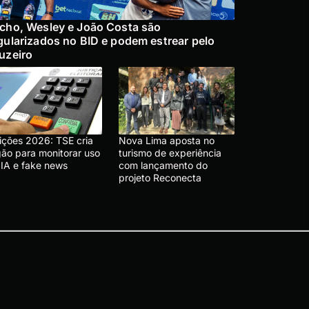
cho, Wesley e João Costa são
gularizados no BID e podem estrear pelo
uzeiro
eições 2026: TSE cria
Nova Lima aposta no
gão para monitorar uso
turismo de experiência
 IA e fake news
com lançamento do
projeto Reconecta