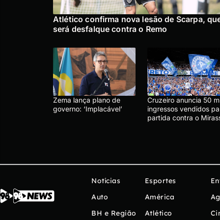
Atlético confirma nova lesão de Scarpa, qu
será desfalque contra o Remo
Zema lança plano de
Cruzeiro anuncia 50 mi
governo: ‘Implacável’
ingressos vendidos pa
partida contra o Miras
Notícias
Esportes
En
Auto
América
Ag
BH e Região
Atlético
Ci