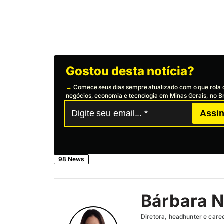
Gostou desta notícia?
→
Comece seus dias sempre atualizado com o que rola 
negócios, economia e tecnologia em Minas Gerais, no Br
Assin
98 News
Bárbara N
Diretora, headhunter e care