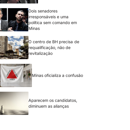
Dois senadores
irresponsáveis e uma
política sem comando em
Minas
O centro de BH precisa de
requalificação, não de
revitalização
Minas oficializa a confusão
Aparecem os candidatos,
diminuem as alianças