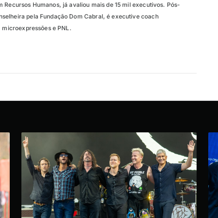
m Recursos Humanos, já avaliou mais de 15 mil executivos. Pós-
selheira pela Fundação Dom Cabral, é executive coach
em microexpressões e PNL.