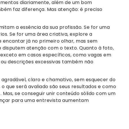
umentos diariamente, além de um bom
bém faz diferença. Mas atenção: é preciso
itam a essência da sua profissão. Se for uma
ios. Se for uma área criativa, explore a
ve encantar já no primeiro olhar, mas sem
e disputem atenção com o texto. Quanto à foto,
a, exceto em casos específicos, como vagas em
 ou descrições excessivas também não
a agradável, claro e chamativo, sem esquecer do
, o que será avaliado são seus resultados e como
. Mas, se conseguir unir conteúdo sólido com um
vançar para uma entrevista aumentam