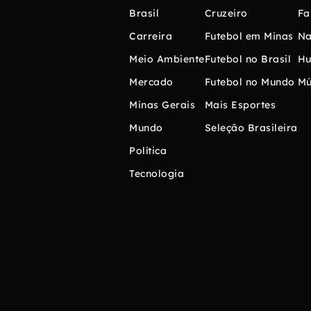
Brasil
Cruzeiro
Fa
Carreira
Futebol em Minas
Na
Meio Ambiente
Futebol no Brasil
H
Mercado
Futebol no Mundo
Mú
Minas Gerais
Mais Esportes
Mundo
Seleção Brasileira
Política
Tecnologia